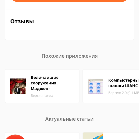
Отзывы
Похожие приложения
Величайшие
Компьютерны
сооружения.
шашки ШАНС
Маджонг
Версия: 2.0 (0.1 МБ
Версия: latest
Актуальные статьи