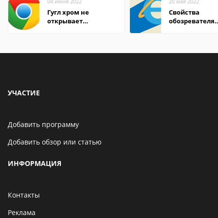
04 июня 2022
20 мая 2022
Гугл хром не
Свойства
открывает
обозревателя
страницы
Internet Explor
находится
УЧАСТИЕ
Добавить программу
Добавить обзор или статью
ИНФОРМАЦИЯ
Контакты
Реклама