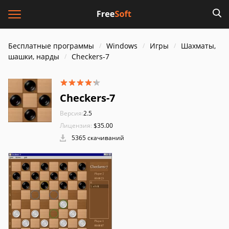
Бесплатные программы
Windows
Игры
Шахматы,
шашки, нарды
Checkers-7
Checkers-7
Версия:
2.5
Лицензия:
$35.00
5365 скачиваний