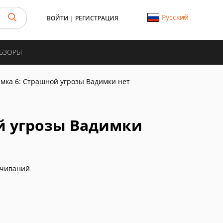
Русский
ВОЙТИ
|
РЕГИСТРАЦИЯ
ОБЗОРЫ
мка 6: Страшной угрозы Вадимки нет
й угрозы Вадимки
ачиваний