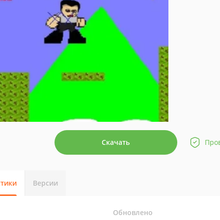
Скачать
Про
стики
Версии
Обновлено