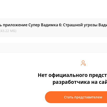
ь приложение Супер Вадимка 6: Страшной угрозы Вад
(43.22 МБ)
Нет официального предс
разработчика на са
Стать представителем