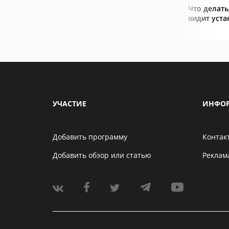
Что делать
видит уст
УЧАСТИЕ
ИНФО
Добавить программу
Контак
Добавить обзор или статью
Реклам