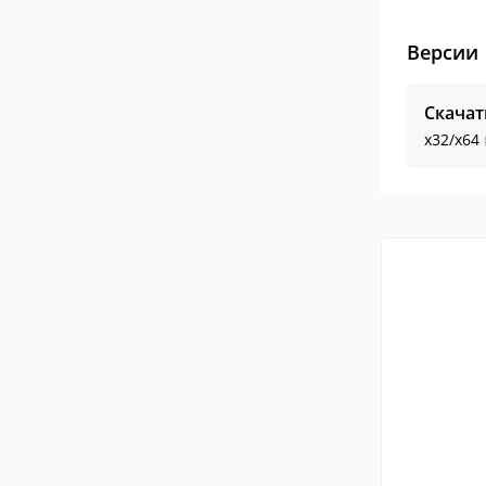
Версии
Скачат
x32/x64