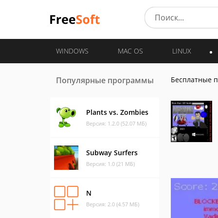
WINDOWS
MAC OS
LINUX
Популярные программы
Бесплатные 
Plants vs. Zombies
Версия: 1.2.0 (52.07 МБ)
Subway Surfers
Версия: 1.0 (21 МБ)
N
Версия: 2.0 (4.57 МБ)