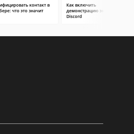
ифицировать контакт в
Как включить
бере: что это значит
демонстрацию экрана в
Discord