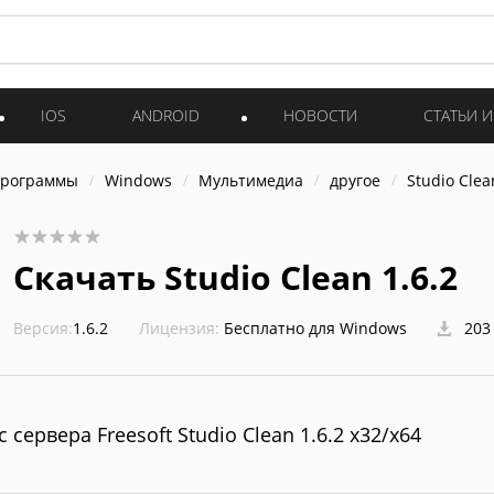
IOS
ANDROID
НОВОСТИ
СТАТЬИ 
программы
Windows
Мультимедиа
другое
Studio Clea
Скачать Studio Clean 1.6.2
Версия:
1.6.2
Лицензия:
Бесплатно для Windows
203
с сервера Freesoft Studio Clean 1.6.2 x32/x64