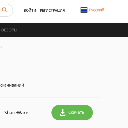
Русский
ВОЙТИ
|
РЕГИСТРАЦИЯ
И ОБЗОРЫ
n
 скачиваний
ShareWare
Скачать