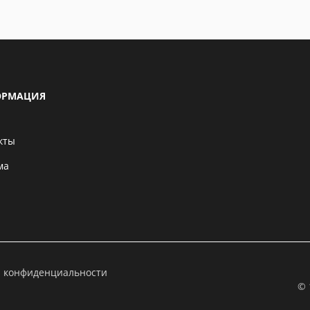
РМАЦИЯ
кты
ма
а конфиденциальности
© 