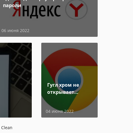
пароли
06 июня 2022
Гугл хром не
открывает
страницы
04 июня 2022
 Clean