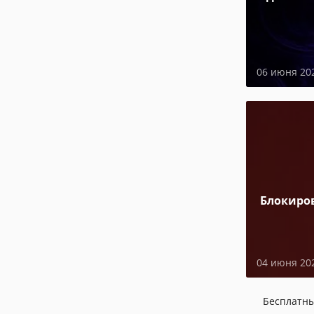
06 июня 20
Блокиро
04 июня 20
Бесплатн