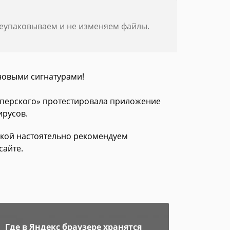
реупаковываем и не изменяем файлы.
новыми сигнатурами!
асперского» протестировала приложение
ирусов.
зкой настоятельно рекомендуем
сайте.
Где в Яндекс браузере хранятся