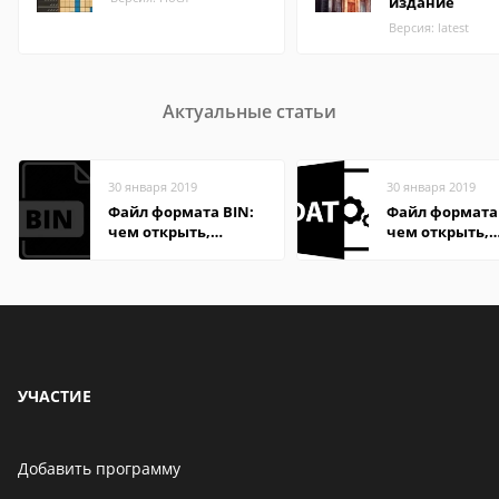
издание
Версия: latest
Актуальные статьи
30 января 2019
30 января 2019
Файл формата BIN:
Файл формата
чем открыть,
чем открыть,
описание,
описание,
особенности
особенности
УЧАСТИЕ
Добавить программу