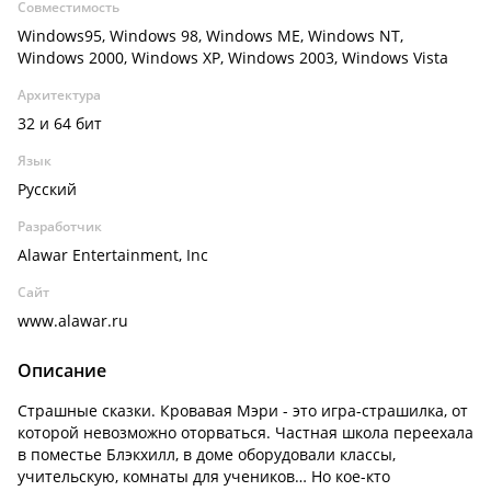
Совместимость
Windows95, Windows 98, Windows ME, Windows NT,
Windows 2000, Windows XP, Windows 2003, Windows Vista
Архитектура
32 и 64 бит
Язык
Русский
Разработчик
Alawar Entertainment, Inc
Сайт
www.alawar.ru
Описание
Страшные сказки. Кровавая Мэри - это игра-страшилка, от
которой невозможно оторваться. Частная школа переехала
в поместье Блэкхилл, в доме оборудовали классы,
учительскую, комнаты для учеников… Но кое-кто