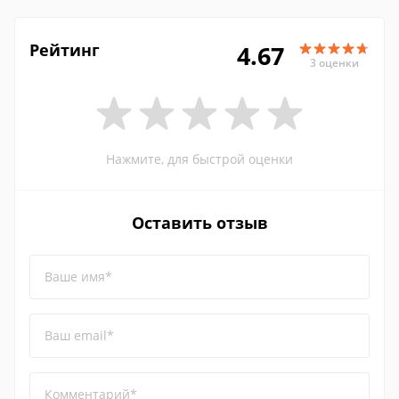
Рейтинг
4.67
3 оценки
Нажмите, для быстрой оценки
Оставить отзыв
Ваше имя*
Ваш email*
Комментарий*