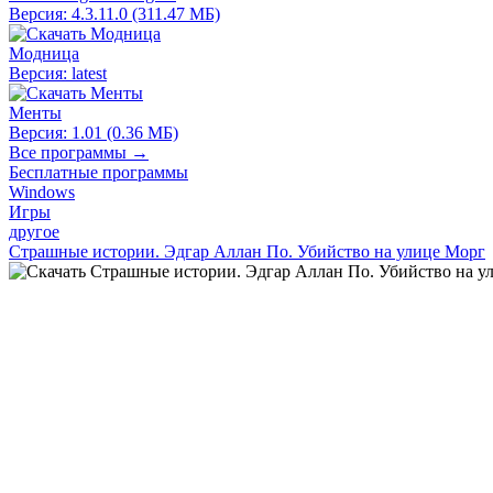
Версия: 4.3.11.0 (311.47 МБ)
Модница
Версия: latest
Менты
Версия: 1.01 (0.36 МБ)
Все программы →
Бесплатные программы
Windows
Игры
другое
Страшные истории. Эдгар Аллан По. Убийство на улице Морг