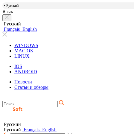
Русский
Язык
Русский
Français
English
WINDOWS
MAC OS
LINUX
IOS
ANDROID
Новости
Статьи и обзоры
Русский
Русский
Français
English