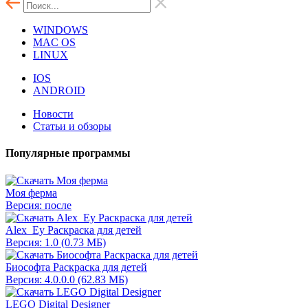
WINDOWS
MAC OS
LINUX
IOS
ANDROID
Новости
Статьи и обзоры
Популярные программы
Моя ферма
Версия: после
Alex_Ey Раскраска для детей
Версия: 1.0 (0.73 МБ)
Биософта Раскраска для детей
Версия: 4.0.0.0 (62.83 МБ)
LEGO Digital Designer