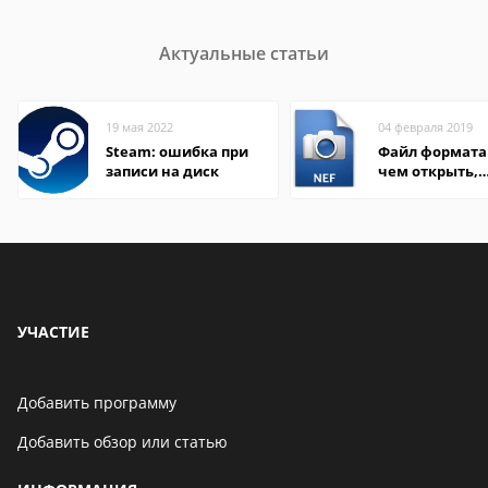
Актуальные статьи
19 мая 2022
04 февраля 2019
Steam: ошибка при
Файл формата 
записи на диск
чем открыть,
описание,
особенности
УЧАСТИЕ
Добавить программу
Добавить обзор или статью