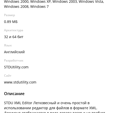
Windows 2000, Windows XP, Windows 2003, Windows Vista,
Windows 2008, Windows 7
Размер
0.89 МБ
Архитектура
32 и 64 бит
Язык
Английский
Разработчик
STDUtility.com
Сайт
www.stdutility.com
Описание
STDU XML Editor Легковесный и очень простой в
использовании редактор для файлов в формате XML.
Документ отображается в виде дерева тегов и не требует