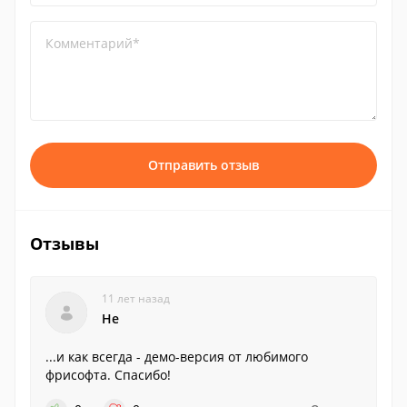
Комментарий*
Отправить отзыв
Отзывы
11 лет назад
He
...и как всегда - демо-версия от любимого
фрисофта. Спасибо!