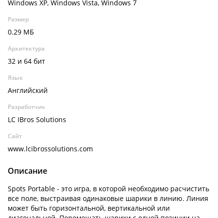
Windows XP, Windows Vista, Windows 7
Размер
0.29 МБ
Архитектура
32 и 64 бит
Язык
Английский
Разработчик
LC IBros Solutions
Сайт
www.lcibrossolutions.com
Описание
Spots Portable - это игра, в которой необходимо расчистить
все поле, выстраивая одинаковые шарики в линию. Линия
может быть горизонтальной, вертикальной или
диагональной. Перемещать шарики с одной позиции на