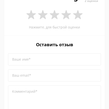
2 оценки
Нажмите, для быстрой оценки
Оставить отзыв
Ваше имя*
Ваш email*
Комментарий*