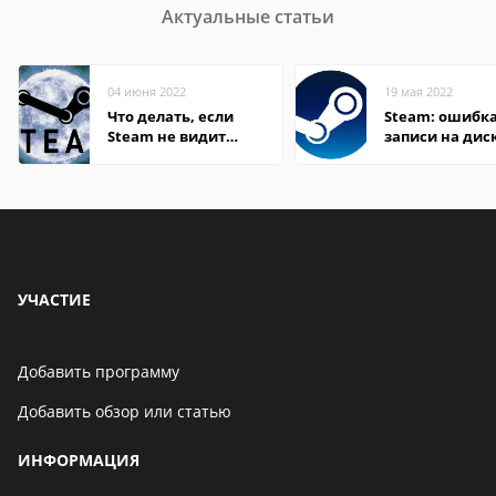
Актуальные статьи
04 июня 2022
19 мая 2022
Что делать, если
Steam: ошибка
Steam не видит
записи на дис
установленную игру
УЧАСТИЕ
Добавить программу
Добавить обзор или статью
ИНФОРМАЦИЯ