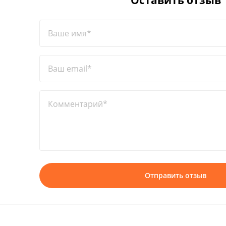
Оставить отзыв
Ваше имя*
Ваш email*
Комментарий*
Отправить отзыв