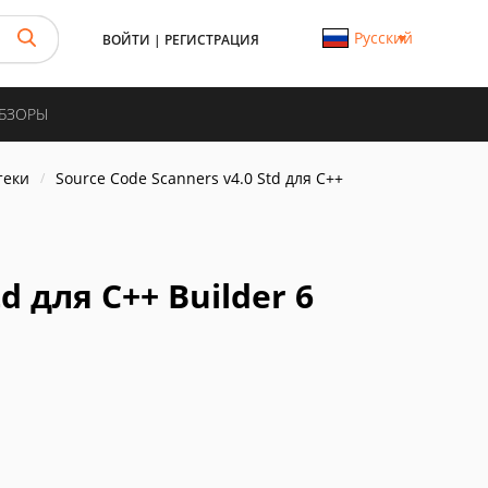
Русский
ВОЙТИ
|
РЕГИСТРАЦИЯ
ОБЗОРЫ
теки
Source Code Scanners v4.0 Std для C++
d для C++ Builder 6