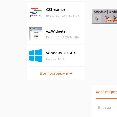
GStreamer
Версия: 0.10.6 (18.88 МБ)
wxWidgets
Версия: 3.1.3 (30.74 МБ)
Windows 10 SDK
Версия: 1809
Все программы →
Характери
Версия