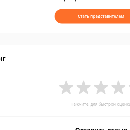
Стать представителем
нг
Нажмите, для быстрой оценк