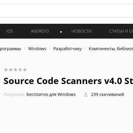
IOS
ANDROID
НОВОСТИ
СТАТЬИ И 
программы
Windows
Разработчику
Компоненты, библио
Source Code Scanners v4.0 St
Лицензия:
Бесплатно для Windows
239 скачиваний