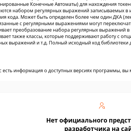
нированные Конечные Автоматы) для нахождения токено
ются набором регулярных выражений записываемых в и
ия кода. Может быть определен более чем один ДКА (лек
язанные с регулярными выражениями могут переключать 
вает преобразование набора регулярных выражений в м
вает также классы, которые поддерживают работу с оп
ных выражений и т.д. Полный исходный код библиотеки до
ас есть информация о доступных версиях программы, вы
Нет официального предс
разработчика на са