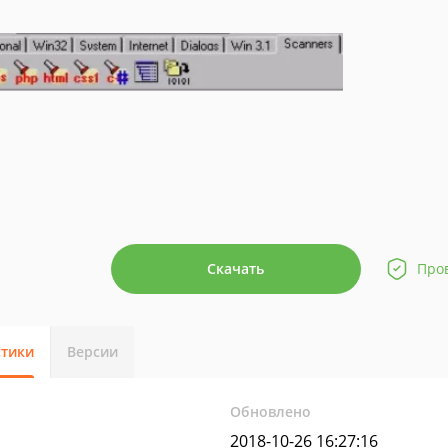
Скачать
Про
стики
Версии
Обновлено
2018-10-26 16:27:16