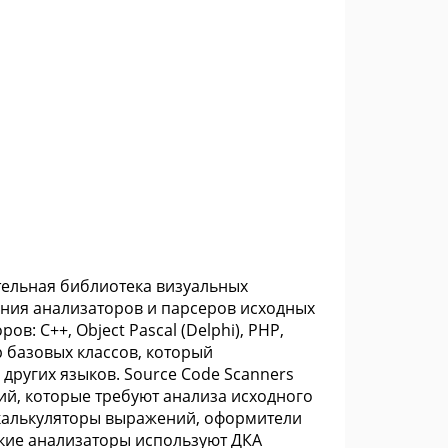
ительная библиотека визуальных
дания анализаторов и парсеров исходных
: C++, Object Pascal (Delphi), PHP,
 базовых классов, который
других языков. Source Code Scanners
й, которые требуют анализа исходного
 калькуляторы выражений, оформители
еские анализаторы используют ДКА