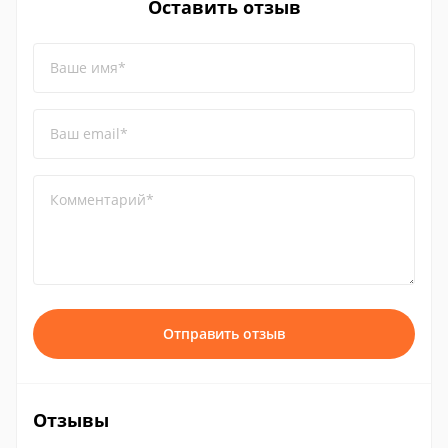
Оставить отзыв
Ваше имя*
Ваш email*
Комментарий*
Отправить отзыв
Отзывы