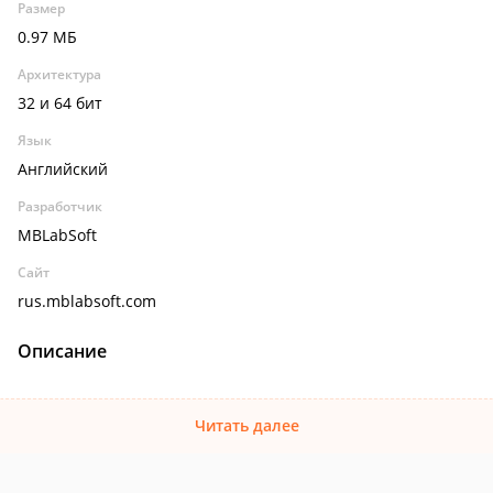
Размер
0.97 МБ
Архитектура
32 и 64 бит
Язык
Английский
Разработчик
MBLabSoft
Сайт
rus.mblabsoft.com
Описание
Читать далее