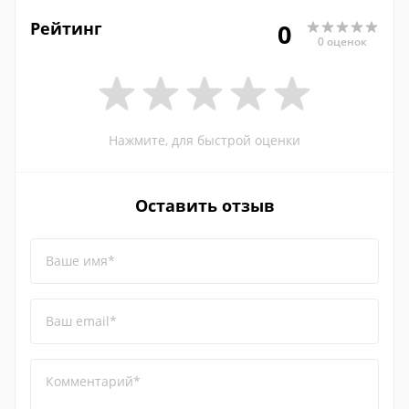
Рейтинг
0
0 оценок
Нажмите, для быстрой оценки
Оставить отзыв
Ваше имя*
Ваш email*
Комментарий*