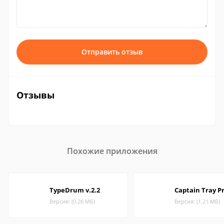
Отправить отзыв
Отзывы
Похожие приложения
TypeDrum v.2.2
Captain Tray Pr
Версия: (0.26 МБ)
Версия: (1.21 МБ)