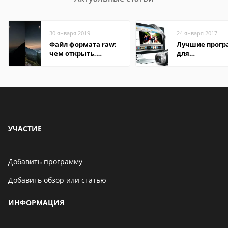
30 января 2019
24 января 2017
Файл формата raw:
Лучшие прог
чем открыть,
для
описание,
редактирован
особенности
видео: подро
обзоры
УЧАСТИЕ
Добавить программу
Добавить обзор или статью
ИНФОРМАЦИЯ