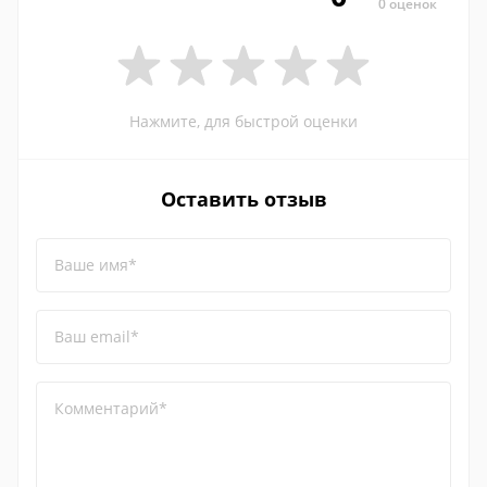
0 оценок
Нажмите, для быстрой оценки
Оставить отзыв
Ваше имя*
Ваш email*
Комментарий*