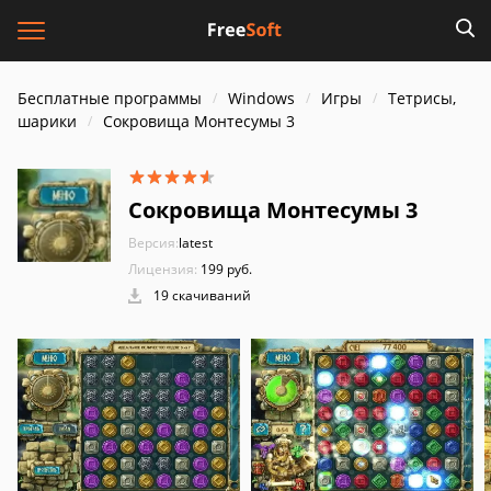
Бесплатные программы
Windows
Игры
Тетрисы,
шарики
Сокровища Монтесумы 3
Сокровища Монтесумы 3
Версия:
latest
Лицензия:
199 руб.
19 скачиваний