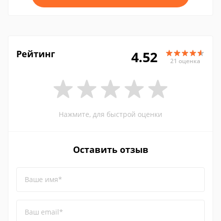
Рейтинг
4.52
21 оценка
Нажмите, для быстрой оценки
Оставить отзыв
Ваше имя*
Ваш email*