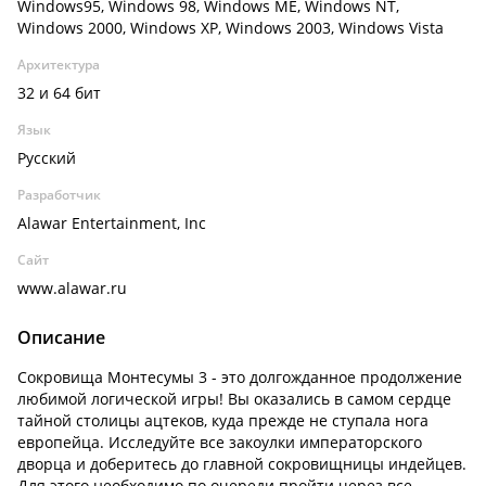
Windows95, Windows 98, Windows ME, Windows NT,
Windows 2000, Windows XP, Windows 2003, Windows Vista
Архитектура
32 и 64 бит
Язык
Русский
Разработчик
Alawar Entertainment, Inc
Сайт
www.alawar.ru
Описание
Сокровища Монтесумы 3 - это долгожданное продолжение
любимой логической игры! Вы оказались в самом сердце
тайной столицы ацтеков, куда прежде не ступала нога
европейца. Исследуйте все закоулки императорского
дворца и доберитесь до главной сокровищницы индейцев.
Для этого необходимо по очереди пройти через все