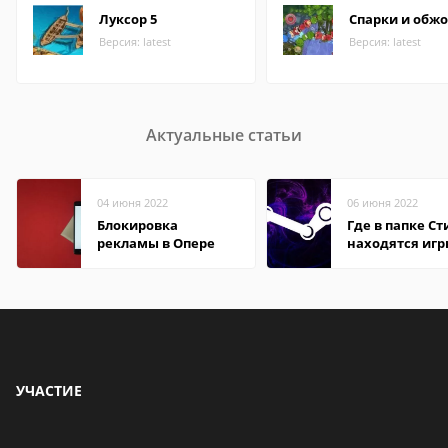
Луксор 5
Спарки и обж
Версия: latest
Версия: latest
Актуальные статьи
04 июня 2022
06 июня 2022
Блокировка
Где в папке С
рекламы в Опере
находятся иг
УЧАСТИЕ