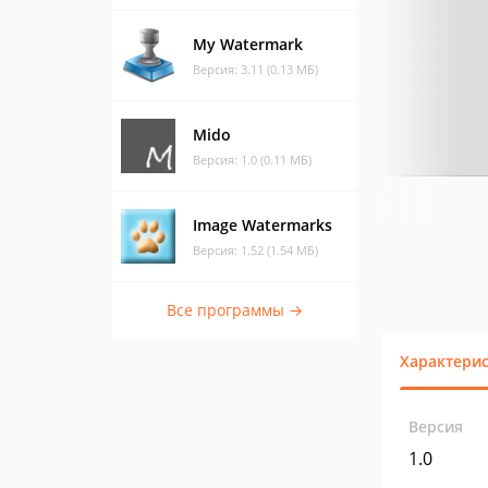
My Watermark
Версия: 3.11 (0.13 МБ)
Mido
Версия: 1.0 (0.11 МБ)
Image Watermarks
Версия: 1.52 (1.54 МБ)
Все программы →
Характери
Версия
1.0