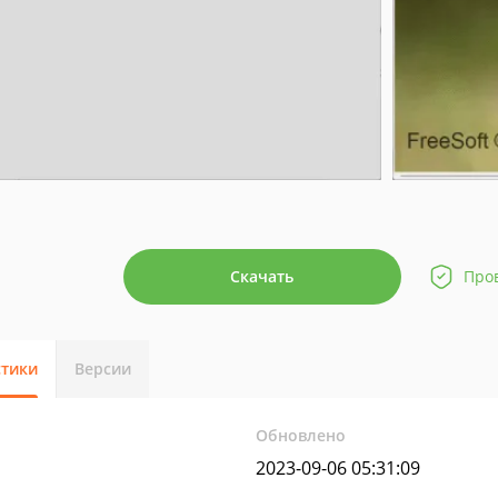
Скачать
Про
стики
Версии
Обновлено
2023-09-06 05:31:09