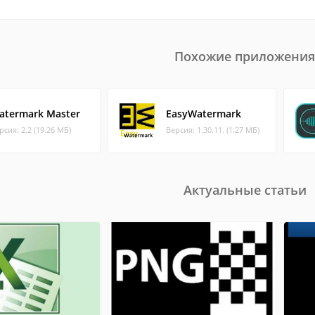
Похожие приложения
atermark Master
EasyWatermark
рсия: 2.2 (19.26 МБ)
Версия: 1.30.11. (1.27 МБ)
Актуальные статьи