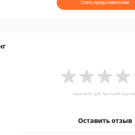
Стать представителем
нг
Нажмите, для быстрой оценк
Оставить отзыв