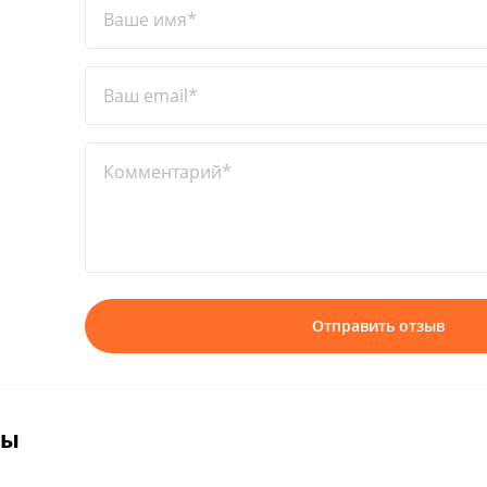
Ваше имя*
Ваш email*
Комментарий*
Отправить отзыв
вы