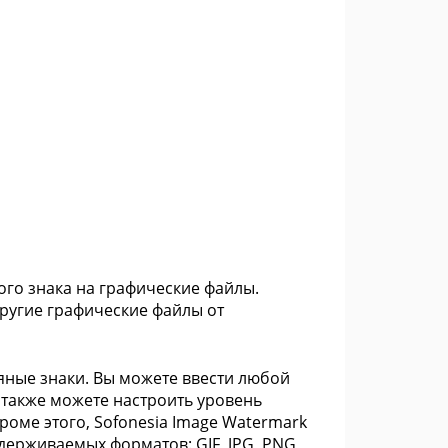
ого знака на графические файлы.
ругие графические файлы от
яные знаки. Вы можете ввести любой
Вы также можете настроить уровень
оме этого, Sofonesia Image Watermark
держиваемых форматов: GIF, JPG, PNG,