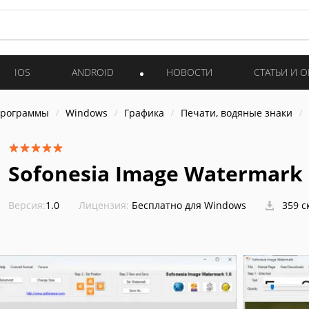
IOS
ANDROID
НОВОСТИ
СТАТЬИ И 
программы
Windows
Графика
Печати, водяные знаки
Sofonesia Image Watermark
Версия:
1.0
Лицензия:
Бесплатно для Windows
359 с