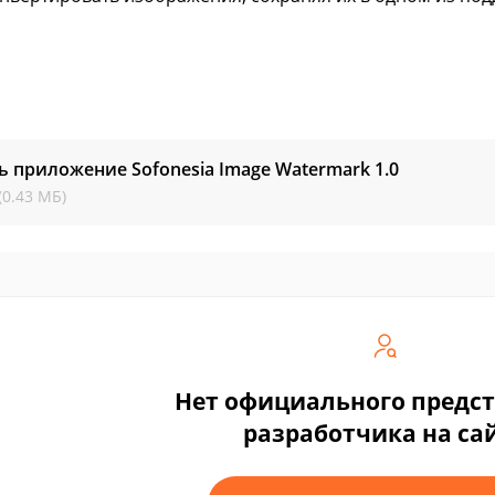
ь приложение Sofonesia Image Watermark
1.0
(0.43 МБ)
Нет официального предс
разработчика на са