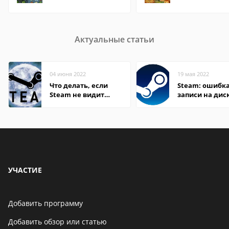
Актуальные статьи
04 июня 2022
19 мая 2022
Что делать, если
Steam: ошибка
Steam не видит
записи на дис
установленную игру
УЧАСТИЕ
Добавить программу
Добавить обзор или статью