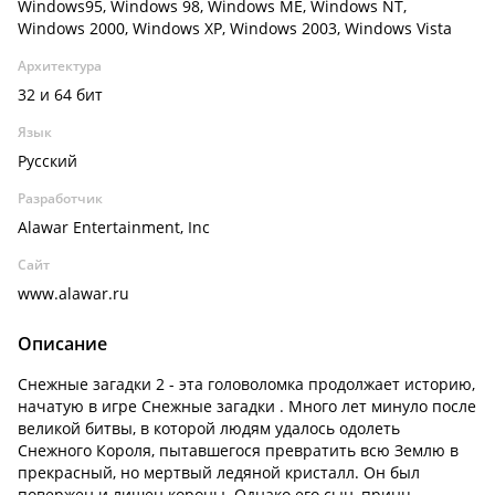
Windows95, Windows 98, Windows ME, Windows NT,
Windows 2000, Windows XP, Windows 2003, Windows Vista
Архитектура
32 и 64 бит
Язык
Русский
Разработчик
Alawar Entertainment, Inc
Сайт
www.alawar.ru
Описание
Снежные загадки 2 - эта головоломка продолжает историю,
начатую в игре Снежные загадки . Много лет минуло после
великой битвы, в которой людям удалось одолеть
Снежного Короля, пытавшегося превратить всю Землю в
прекрасный, но мертвый ледяной кристалл. Он был
повержен и лишен короны. Однако его сын, принц