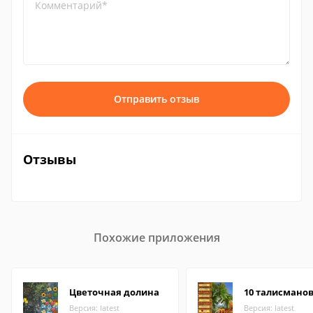
Комментарий*
Отправить отзыв
Отзывы
Похожие приложения
Цветочная долина
10 талисмано
Версия: latest
Версия: latest