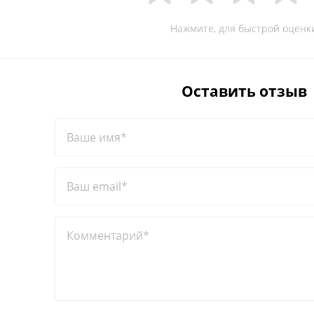
Нажмите, для быстрой оценк
Оставить отзыв
Ваше имя*
Ваш email*
Комментарий*