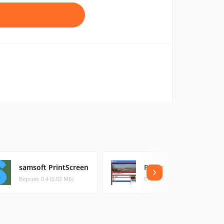
samsoft PrintScreen
Picter
Версия: 0.4 (0.02 МБ)
Версия: 1.0