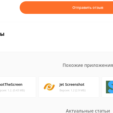
Отправить отзыв
вы
Похожие приложения
hotTheScreen
Jet Screenshot
рсия: 1.2. (0.43 МБ)
Версия: 1.2 (2.9 МБ)
Актуальные статьи