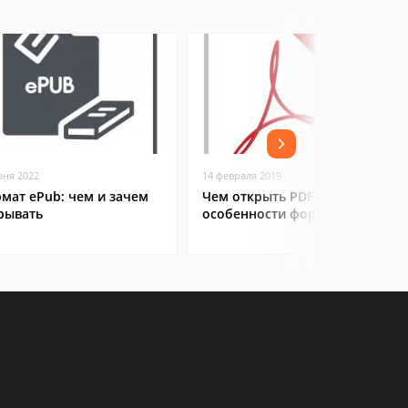
юня 2022
14 февраля 2019
мат ePub: чем и зачем
Чем открыть PDF:
рывать
особенности формата