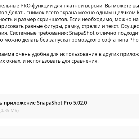
ельные PRO-функции для платной версии: Вы можете вы
ов Делать снимок всего экрана можно одним щелчком 
ность и размер скриншотов. Если необходимо, можно н
рисовать разные фигуры, рамку, стрелки и текст. Осущес
ия. Системные требования: SnapaShot отлично подходи
то можно делать без запуска громоздкого софта типа Pho
рамма очень удобна для использования в других прилож
их окнах, и использовать для сравнения.
ь приложение SnapaShot Pro
5.02.0
(0.85 МБ)