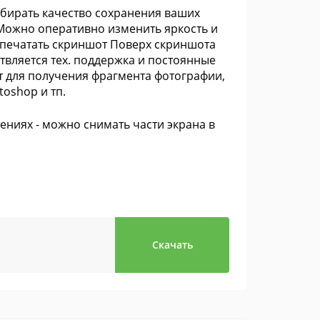
бирать качество сохранения ваших
Можно оперативно изменить яркость и
апечатать скриншот Поверх скриншота
твляется тех. поддержка и постоянные
т для получения фрагмента фотографии,
toshop и тп.
ениях - можно снимать части экрана в
Скачать