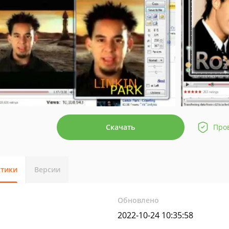
Скачать
Про
стики
Версии
Обновлено
2022-10-24 10:35:58