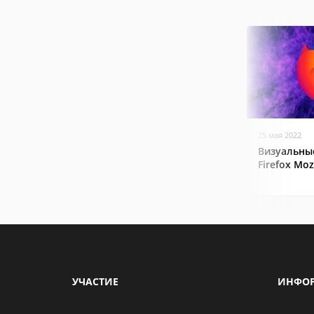
25 мая 2022
Визуальные
Firefox Mozi
УЧАСТИЕ
ИНФО