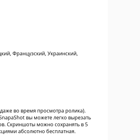
цкий, Французский, Украинский,
(даже во время просмотра ролика).
SnapaShot вы можете легко вырезать
ов. Cкриншоты можно сохранять в 5
кциями абсолютно бесплатная.