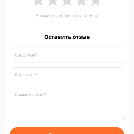
Нажмите, для быстрой оценки
Оставить отзыв
Ваше имя*
Ваш email*
Комментарий*