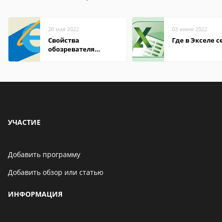
20 мая 2022
03 июня 2022
Свойства
Где в Экселе с
обозревателя
Internet Explorer где
находится
УЧАСТИЕ
Добавить программу
Добавить обзор или статью
ИНФОРМАЦИЯ