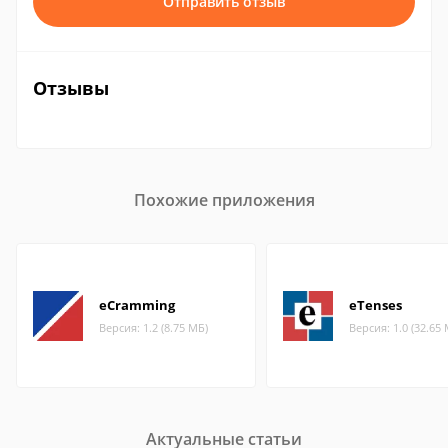
Отправить отзыв
Отзывы
Похожие приложения
eCramming
eTenses
Версия: 1.2 (8.75 МБ)
Версия: 1.0 (32.65
Актуальные статьи