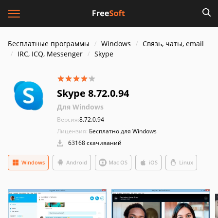
Бесплатные программы
Windows
Связь, чаты, email
IRC, ICQ, Messenger
Skype
Skype 8.72.0.94
Для Windows
Версия:
8.72.0.94
Лицензия:
Бесплатно для Windows
63168 скачиваний
Windows
Android
Mac OS
iOS
Linux