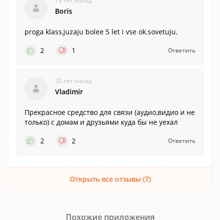
19 лет назад
Boris
proga klass,juzaju bolee 5 let i vse ok.sovetuju.
2
1
Ответить
20 лет назад
Vladimir
Прекрасное средство для связи (аудио,видио и не
только) с домам и друзьями куда бы не уехал
2
2
Ответить
Открыть все отзывы (7)
Похожие приложения