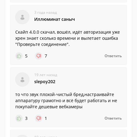
3 года назад
Иллюминат саныч
Скайп 4.0.0 скачал, вошёл, идёт авторизация уже
хрен знает сколько времени и вылетает ошибка
"Проверьте соединение".
5
7
Ответить
19 лет назад
slepoy202
то что звук плохой-чистый бред,настраивайте
аппаратуру грамотно и всё будет работать и не
покупайте дешевые вебкамеры
3
1
Ответить