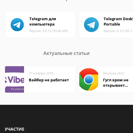
Telegram для
Telegram Desk
компьютера
Portable
Версия: 4.8.10 (39.46 МБ)
Версия: 4.3.3 (45.3
Актуальные статьи
21 ноября 2018
04 июня 2022
Вайбер не работает
Гугл хром не
открывает
страницы
УЧАСТИЕ