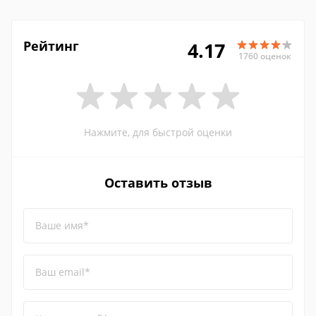
Рейтинг
4.17
1760 оценок
Нажмите, для быстрой оценки
Оставить отзыв
Ваше имя*
Ваш email*