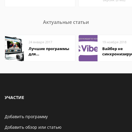
Актуальные статьи
24 января 2017
19 ноября 2018
Лучшие программы
Вайбер не
для
синхронизиру
редактирования
контакты
видео: подробные
обзоры
УЧАСТИЕ
Добавить программу
Добавить обзор или статью