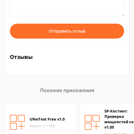
Отправить отзыв
Отзывы
Похожие приложения
SP-Хостинг:
Проверка
UNeTest Free v1.0
мощностей се
Версия: (0.7 МБ)
v1.05
Версия: (0 МБ)