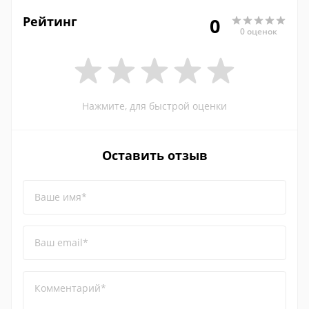
Рейтинг
0
0 оценок
Нажмите, для быстрой оценки
Оставить отзыв
Ваше имя*
Ваш email*
Комментарий*