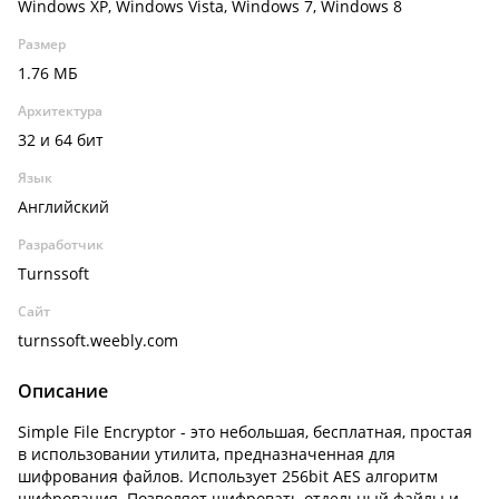
Windows XP, Windows Vista, Windows 7, Windows 8
Размер
1.76 МБ
Архитектура
32 и 64 бит
Язык
Английский
Разработчик
Turnssoft
Сайт
turnssoft.weebly.com
Описание
Simple File Encryptor - это небольшая, бесплатная, простая
в использовании утилита, предназначенная для
шифрования файлов. Использует 256bit AES алгоритм
шифрования. Позволяет шифровать отдельный файлы и