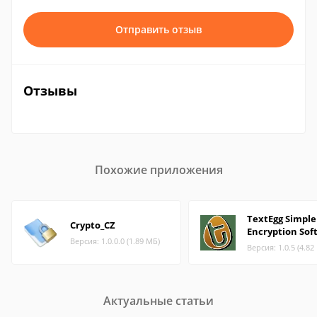
Отправить отзыв
Отзывы
Похожие приложения
TextEgg Simple
Crypto_CZ
Encryption Sof
Версия: 1.0.0.0 (1.89 МБ)
Версия: 1.0.5 (4.82
Актуальные статьи