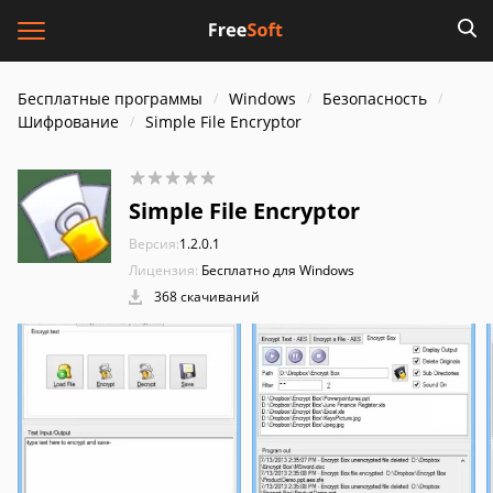
Бесплатные программы
Windows
Безопасность
Шифрование
Simple File Encryptor
Simple File Encryptor
Версия:
1.2.0.1
Лицензия:
Бесплатно для Windows
368 скачиваний