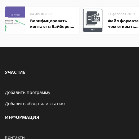
04 июня 2022
11 февраля 2019
Верифицировать
Файл формата
контакт в Вайбере:
чем открыть,
что это значит
описание,
особенности
УЧАСТИЕ
Добавить программу
Добавить обзор или статью
ИНФОРМАЦИЯ
Контакты