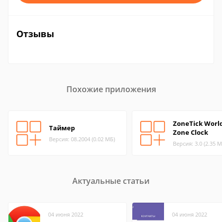
Отзывы
Похожие приложения
ZoneTick Worl
Таймер
Zone Clock
Версия: 08.2004 (0.02 МБ)
Версия: 3.0 (2.35 М
Актуальные статьи
04 июня 2022
04 июня 2022