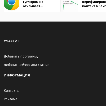
Гугл хром не
Верифициров
открывает
контакт в Вай
страницы
что это значит
УЧАСТИЕ
Добавить программу
Добавить обзор или статью
ИНФОРМАЦИЯ
Контакты
Реклама