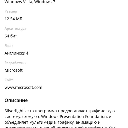
Windows Vista, Windows 7
Размер
12.54 МБ
Архитектура
64 бит
Язык
Английский
Разработчик
Microsoft
Сайт
www.microsoft.com
Описание
Silverlight - это программа предоставляет графическую
систему, схожую с Windows Presentation Foundation, и
объединяет мультимедиа, графику, анимацию и
интерактивность в одной программной платформе. Он