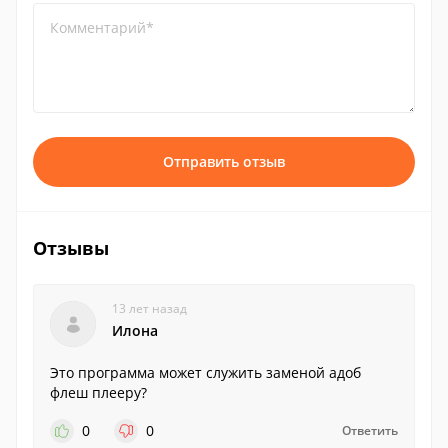
Комментарий*
Отправить отзыв
Отзывы
13 лет назад
Илона
Это программа может служить заменой адоб
флеш плееру?
0
0
Ответить