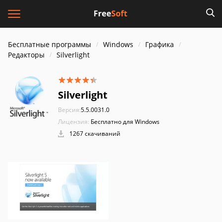
Бесплатные программы
Windows
Графика
Редакторы
Silverlight
Silverlight
Версия:
5.5.0031.0
Лицензия:
Бесплатно для Windows
1267 скачиваний