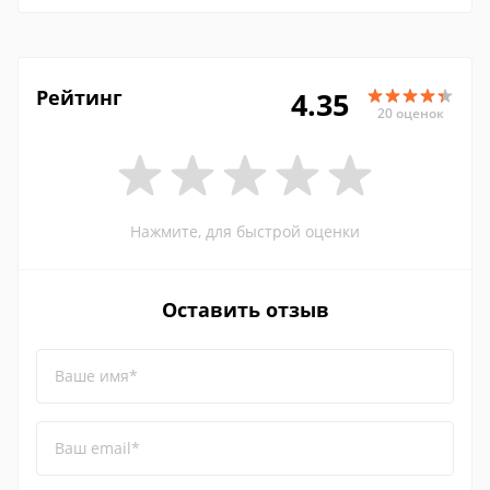
Рейтинг
4.35
20 оценок
Нажмите, для быстрой оценки
Оставить отзыв
Ваше имя*
Ваш email*