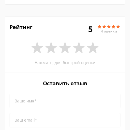
Рейтинг
5
4 оценки
Нажмите, для быстрой оценки
Оставить отзыв
Ваше имя*
Ваш email*