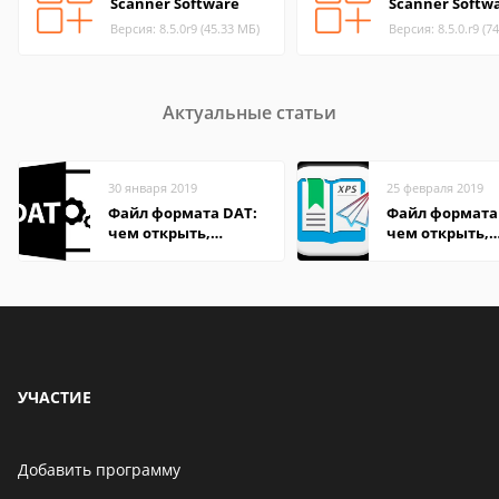
Scanner Software
Scanner Softw
Версия: 8.5.0r9 (45.33 МБ)
Версия: 8.5.0.r9 (7
Актуальные статьи
30 января 2019
25 февраля 2019
Файл формата DAT:
Файл формата 
чем открыть,
чем открыть,
описание,
описание,
особенности
особенности
УЧАСТИЕ
Добавить программу