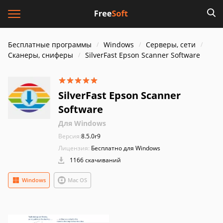
Бесплатные программы
Windows
Серверы, сети
Сканеры, сниферы
SilverFast Epson Scanner Software
SilverFast Epson Scanner
Software
Для Windows
Версия:
8.5.0r9
Лицензия:
Бесплатно для Windows
1166 скачиваний
Windows
Mac OS