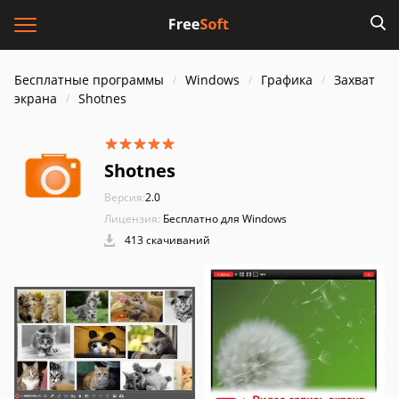
Бесплатные программы
Windows
Графика
Захват
экрана
Shotnes
Shotnes
Версия:
2.0
Лицензия:
Бесплатно для Windows
413 скачиваний