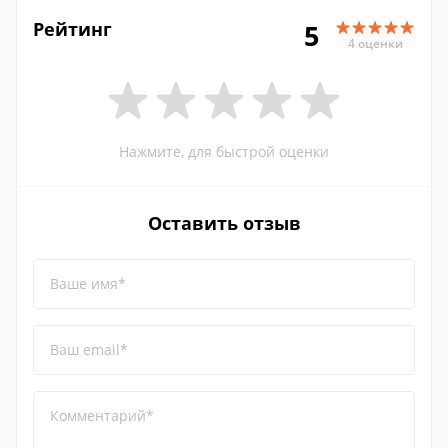
Рейтинг
5
4 оценки
Нажмите, для быстрой оценки
Оставить отзыв
Ваше имя*
Ваш email*
Комментарий*