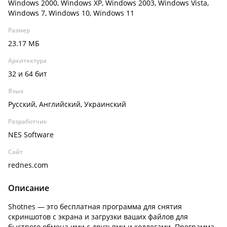
Windows 2000, Windows XP, Windows 2003, Windows Vista,
Windows 7, Windows 10, Windows 11
Размер
23.17 МБ
Архитектура
32 и 64 бит
Язык
Русский, Английский, Украинский
Разработчик
NES Software
Сайт
rednes.com
Описание
Shotnes — это бесплатная программа для снятия
скриншотов с экрана и загрузки ваших файлов для
быстрого обмена ими с друзьями и коллегами. Программа