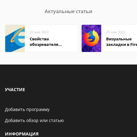
Актуальные статьи
20 мая 2022
25 мая 2022
Свойства
Визуальные
обозревателя
закладки в Fir
Internet Explorer где
Mozilla
находится
УЧАСТИЕ
Добавить программу
Добавить обзор или статью
ИНФОРМАЦИЯ