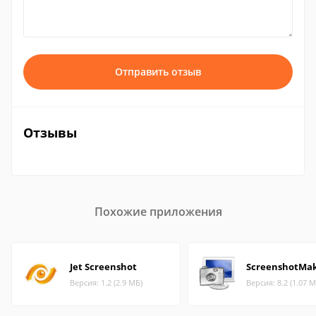
Отправить отзыв
Отзывы
Похожие приложения
Jet Screenshot
ScreenshotMa
Версия: 1.2 (2.9 МБ)
Версия: 8.2 (1.07 М