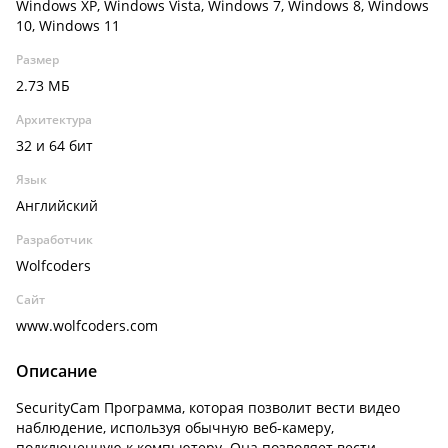
Windows XP, Windows Vista, Windows 7, Windows 8, Windows
10, Windows 11
Размер
2.73 МБ
Архитектура
32 и 64 бит
Язык
Английский
Разработчик
Wolfcoders
Сайт
www.wolfcoders.com
Описание
SecurityCam Программа, которая позволит вести видео
наблюдение, используя обычную веб-камеру,
подключенную к компьютеру. Она позволяет вести