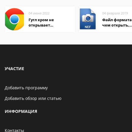
04 июня 2022
04 февраля 2019
Гугл хром не
Файл формата 
открывает
чем открыть,
страницы
описание,
особенности
УЧАСТИЕ
Добавить программу
Добавить обзор или статью
ИНФОРМАЦИЯ
Контакты