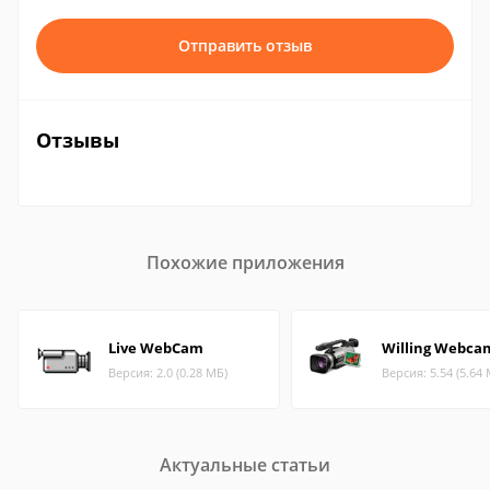
Отправить отзыв
Отзывы
Похожие приложения
Live WebCam
Willing Webca
Версия: 2.0 (0.28 МБ)
Версия: 5.54 (5.64
Актуальные статьи