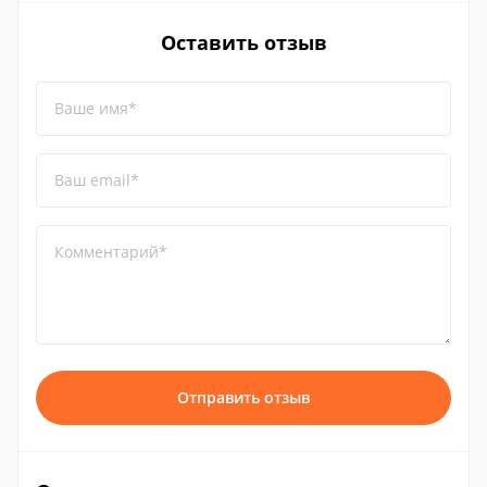
Оставить отзыв
Ваше имя*
Ваш email*
Комментарий*
Отправить отзыв