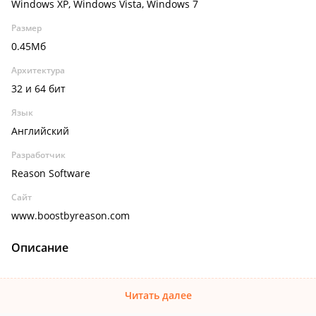
Windows XP, Windows Vista, Windows 7
Размер
0.45Мб
Архитектура
32 и 64 бит
Язык
Английский
Разработчик
Reason Software
Сайт
www.boostbyreason.com
Описание
Читать далее