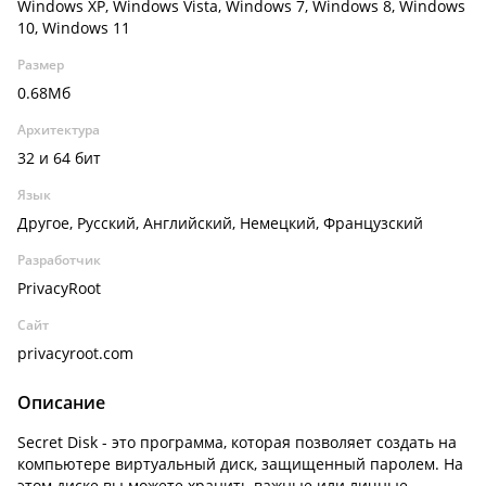
Windows XP, Windows Vista, Windows 7, Windows 8, Windows
10, Windows 11
Размер
0.68Мб
Архитектура
32 и 64 бит
Язык
Другое, Русский, Английский, Немецкий, Французский
Разработчик
PrivacyRoot
Сайт
privacyroot.com
Описание
Secret Disk - это программа, которая позволяет создать на
компьютере виртуальный диск, защищенный паролем. На
этом диске вы можете хранить важные или личные