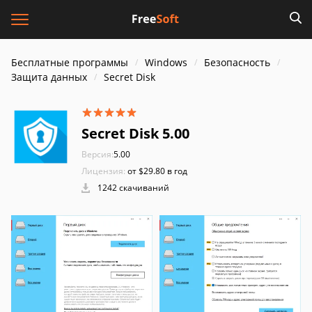
Бесплатные программы
Windows
Безопасность
Защита данных
Secret Disk
Secret Disk 5.00
Версия:
5.00
Лицензия:
от $29.80 в год
1242 скачиваний