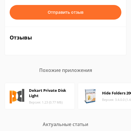
Отправить отзыв
Отзывы
Похожие приложения
Dekart Private Disk
Hide Folders 20
Light
Версия: 3.4.0.0 (1.
Версия: 1.23 (0.77 МБ)
Актуальные статьи