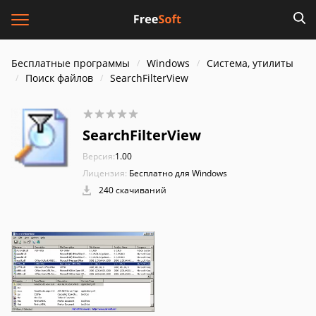
Бесплатные программы
Windows
Система, утилиты
Поиск файлов
SearchFilterView
SearchFilterView
Версия:
1.00
Лицензия:
Бесплатно для Windows
240 скачиваний