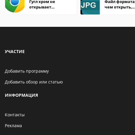
Гугл хром не
Файл формата 
открывает
чем открыть,
страницы
описание,
особенности
УЧАСТИЕ
Добавить программу
Добавить обзор или статью
ИНФОРМАЦИЯ
Контакты
Реклама