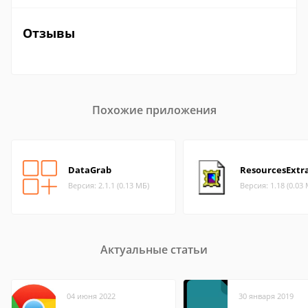
Отзывы
Похожие приложения
DataGrab
ResourcesExtr
Версия: 2.1.1 (0.13 МБ)
Версия: 1.18 (0.03
Актуальные статьи
04 июня 2022
30 января 2019