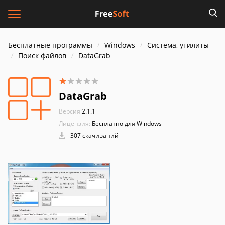
Бесплатные программы
Windows
Система, утилиты
Поиск файлов
DataGrab
DataGrab
Версия:
2.1.1
Лицензия:
Бесплатно для Windows
307 скачиваний