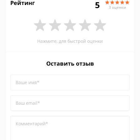
Рейтинг
5
3 оценки
Нажмите, для быстрой оценки
Оставить отзыв
Ваше имя*
Ваш email*
Комментарий*