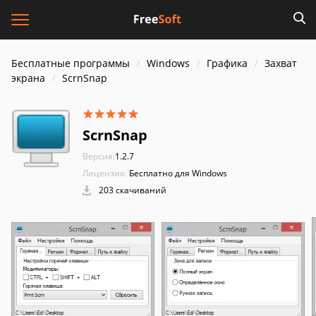
Бесплатные программы
Windows
Графика
Захват
экрана
ScrnSnap
ScrnSnap
Версия:
1.2.7
Лицензия:
Бесплатно для Windows
203 скачиваний