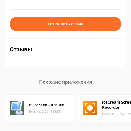
Отправить отзыв
Отзывы
Похожие приложения
IceCream Scre
PC Screen Capture
Recorder
Версия: 2.3 (1.29 МБ)
Версия: 7.27 (26.7