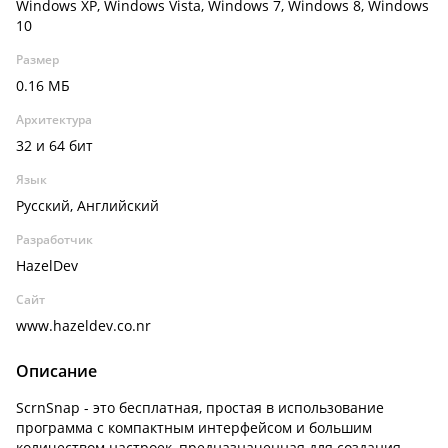
Windows XP, Windows Vista, Windows 7, Windows 8, Windows
10
Размер
0.16 МБ
Архитектура
32 и 64 бит
Язык
Русский, Английский
Разработчик
HazelDev
Сайт
www.hazeldev.co.nr
Описание
ScrnSnap - это бесплатная, простая в использование
программа с компактным интерфейсом и большим
количеством настроек, предназначенная для создания