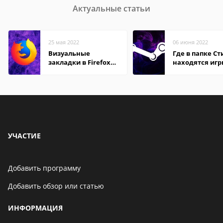
Актуальные статьи
25 мая 2022
06 июня 2022
Визуальные
Где в папке С
закладки в Firefox
находятся иг
Mozilla
УЧАСТИЕ
Добавить программу
Добавить обзор или статью
ИНФОРМАЦИЯ