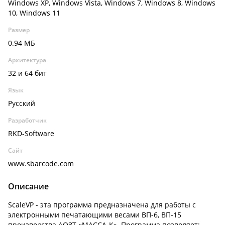
Windows XP, Windows Vista, Windows 7, Windows 8, Windows
10, Windows 11
Размер
0.94 МБ
Архитектура
32 и 64 бит
Язык
Русский
Разработчик
RKD-Software
Сайт
www.sbarcode.com
Описание
ScaleVP - эта программа предназначена для работы с
электронными печатающими весами ВП-6, ВП-15
производства АОЗТ «МАССА-К». Программа позволяет: