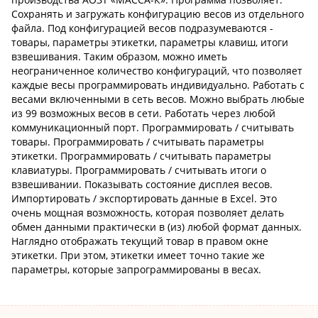
Сохранять и загружать конфигурацию весов из отдельного
файла. Под конфигурацией весов подразумеваются -
товары, параметры этикетки, параметры клавиш, итоги
взвешивания. Таким образом, можно иметь
неограниченное количество конфигураций, что позволяет
каждые весы программировать индивидуально. Работать с
весами включенными в сеть весов. Можно выбрать любые
из 99 возможных весов в сети. Работать через любой
коммуникационный порт. Программировать / считывать
товары. Программировать / считывать параметры
этикетки. Программировать / считывать параметры
клавиатуры. Программировать / считывать итоги о
взвешивании. Показывать состояние дисплея весов.
Импортировать / экспортировать данные в Excel. Это
очень мощная возможность, которая позволяет делать
обмен данными практически в (из) любой формат данных.
Наглядно отображать текущий товар в правом окне
этикетки. При этом, этикетки имеет точно такие же
параметры, которые запрограммированы в весах.