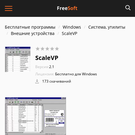
Бесплатные программы
Windows
Система, утилиты
Внешние устройства
ScaleVP
ScaleVP
Версия:
2.1
Лицензия:
Бесплатно для Windows
173 скачиваний