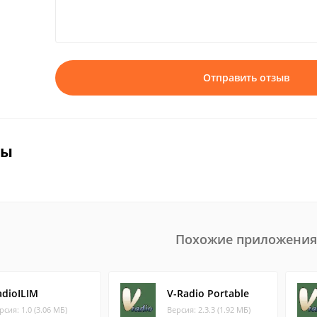
Отправить отзыв
вы
Похожие приложения
adioILIM
V-Radio Portable
рсия: 1.0 (3.06 МБ)
Версия: 2.3.3 (1.92 МБ)