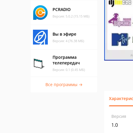
PCRADIO
Версия: 5.0.2 (15.15 МБ)
Вы в эфире
Версия: 4 (76.38 МБ)
Программа
телепередач
Версия: 0.1 (0.45 МБ)
Все программы →
Характери
Версия
1.0