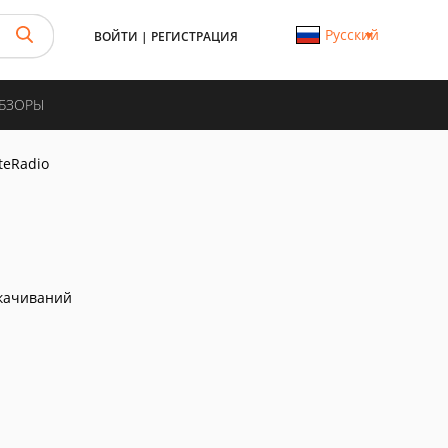
Русский
ВОЙТИ
|
РЕГИСТРАЦИЯ
ОБЗОРЫ
teRadio
качиваний