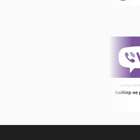
21 ноября 201
Вайбер не 