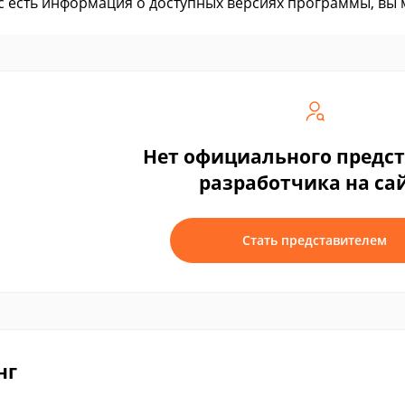
ас есть информация о доступных версиях программы, вы
Нет официального предс
разработчика на са
Стать представителем
нг