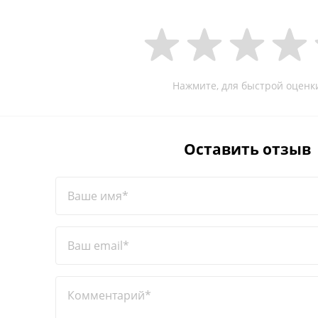
Нажмите, для быстрой оценк
Оставить отзыв
Ваше имя*
Ваш email*
Комментарий*