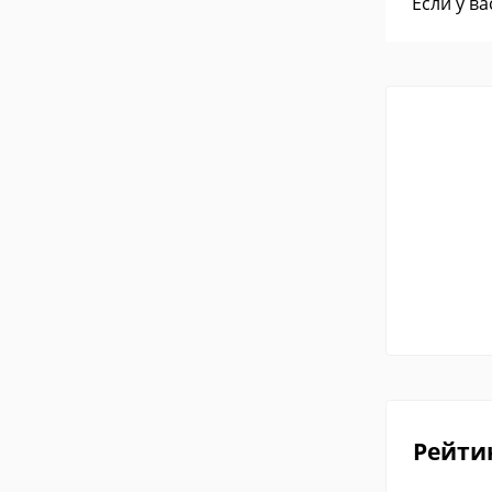
Если у в
Рейти