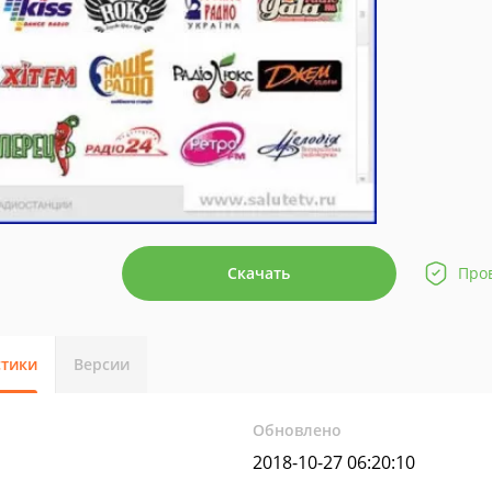
Скачать
Про
стики
Версии
Обновлено
2018-10-27 06:20:10