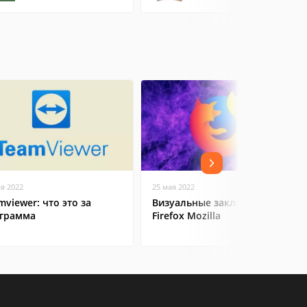
ая 2022
25 мая 2022
mviewer: что это за
Визуальные закладки в
грамма
Firefox Mozilla