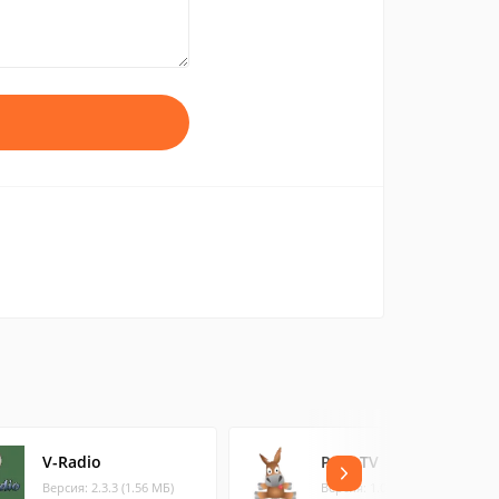
V-Radio
PonyTV
Версия: 2.3.3 (1.56 МБ)
Версия: 1.0 (11.76 МБ)