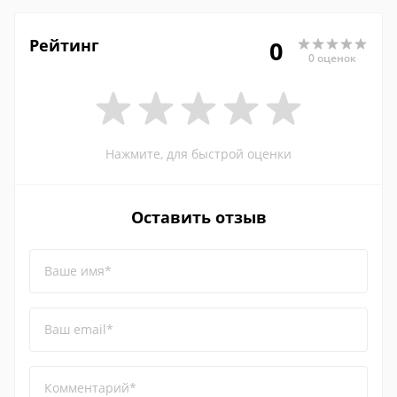
Рейтинг
0
0 оценок
Нажмите, для быстрой оценки
Оставить отзыв
Ваше имя*
Ваш email*
Комментарий*