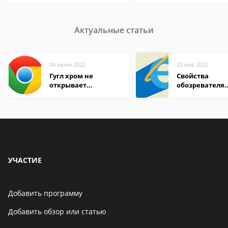
Актуальные статьи
04 июня 2022
20 мая 2022
Гугл хром не
Свойства
открывает
обозревателя
страницы
Internet Explor
находится
УЧАСТИЕ
Добавить программу
Добавить обзор или статью