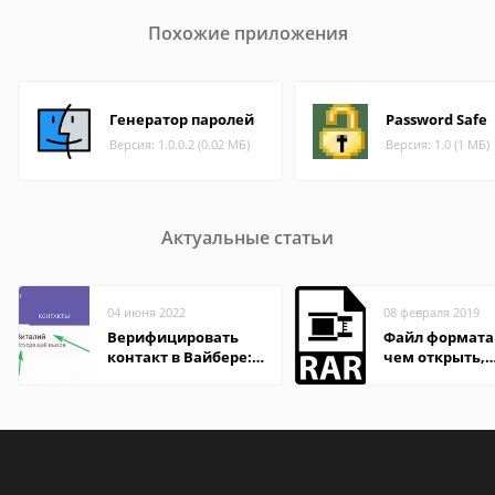
Похожие приложения
Генератор паролей
Password Safe
Версия: 1.0.0.2 (0.02 МБ)
Версия: 1.0 (1 МБ)
Актуальные статьи
04 июня 2022
08 февраля 2019
Верифицировать
Файл формата
контакт в Вайбере:
чем открыть,
что это значит
описание,
особенности