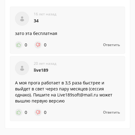
16 лет назад
34
зато эта бесплатная
0
0
Ответить
20 лет назад
live189
А моя прога работает в 3,5 раза быстрее и
выйдет в свет через пару месяцев (сессия
однако). Пишите на Live189soft@mail.ru может
вышлю первую версию
0
0
Ответить