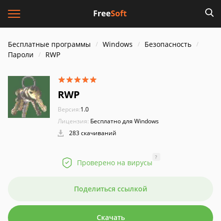
Бесплатные программы
Windows
Безопасность
Пароли
RWP
RWP
Версия:
1.0
Лицензия:
Бесплатно для Windows
283 скачиваний
?
Проверено на вирусы
Поделиться ссылкой
Скачать