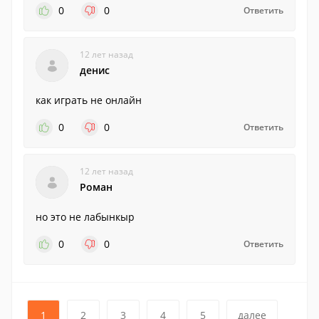
0
0
Ответить
12 лет назад
денис
как играть не онлайн
0
0
Ответить
12 лет назад
Роман
но это не лабынкыр
0
0
Ответить
1
2
3
4
5
далее