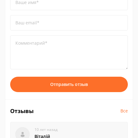
Ваше имя*
Ваш email*
Комментарий*
Отправить отзыв
Отзывы
Все
10 лет назад
Віталій