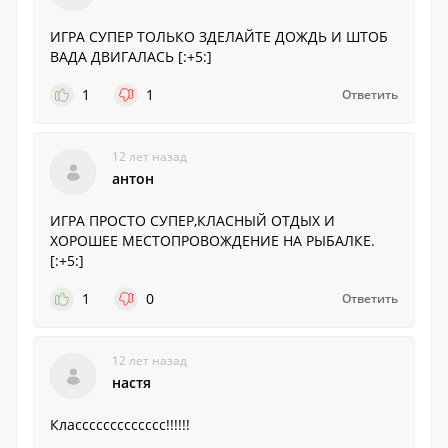
ИГРА СУПЕР ТОЛЬКО ЗДЕЛАЙТЕ ДОЖДЬ И ШТОБ
ВАДА ДВИГАЛАСЬ [:+5:]
1
1
Ответить
12 лет назад
антон
ИГРА ПРОСТО СУПЕР,КЛАСНЫЙ ОТДЫХ И
ХОРОШЕЕ МЕСТОПРОВОЖДЕНИЕ НА РЫБАЛКЕ.
[:+5:]
1
0
Ответить
12 лет назад
настя
Классссссссссссс!!!!!!