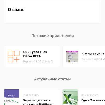
Отзывы
Похожие приложения
GBC Typed Files
Simple Text Re
Editor BETA
Версия: 1.4 (0.14 М
Версия: 0.1.0.3 (0.24 МБ)
Актуальные статьи
04 июня 2022
03 июня 2022
Верифицировать
Где в Экселе с
контакт в Вайбере: