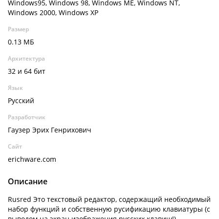
Windows95, Windows 98, Windows ME, Windows NT,
Windows 2000, Windows XP
Размер
0.13 МБ
Архитектура
32 и 64 бит
Язык
Русский
Разработчик
Гаузер Эрих Генрихович
Сайт
erichware.com
Описание
Rusred Это текстовый редактор, содержащий необходимый
набор функций и собственную русификацию клавиатуры (с
выводом на экран изображения русских клавиш!).