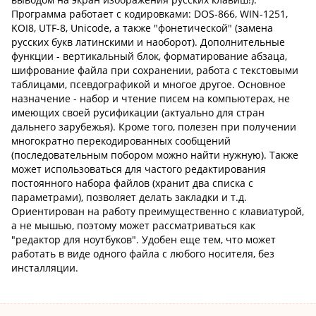
Программа работает с кодировками: DOS-866, WIN-1251,
KOI8, UTF-8, Unicode, а также "фонетической" (замена
русских букв латинскими и наоборот). Дополнительные
функции - вертикальный блок, форматирование абзаца,
шифрование файла при сохранении, работа с текстовыми
таблицами, псевдографикой и многое другое. Основное
назначение - набор и чтение писем на компьютерах, не
имеющих своей русификации (актуально для стран
дальнего зарубежья). Кроме того, полезен при получении
многократно перекодированных сообщений
(последовательным побором можно найти нужную). Также
может использоваться для частого редактирования
постоянного набора файлов (хранит два списка с
параметрами), позволяет делать закладки и т.д.
Ориентирован на работу преимущественно с клавиатурой,
а не мышью, поэтому может рассматриваться как
"редактор для ноутбуков". Удобен еще тем, что может
работать в виде одного файла с любого носителя, без
инсталляции.