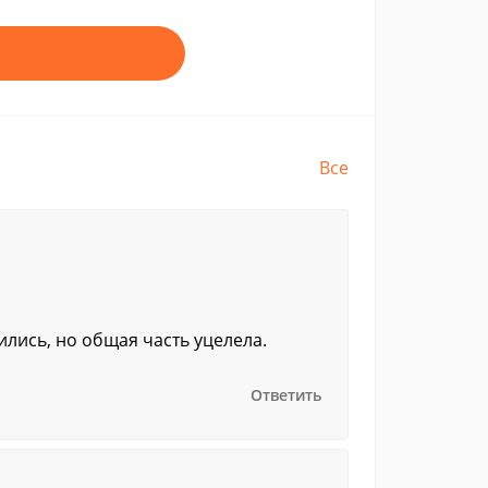
Все
лись, но общая часть уцелела.
Ответить