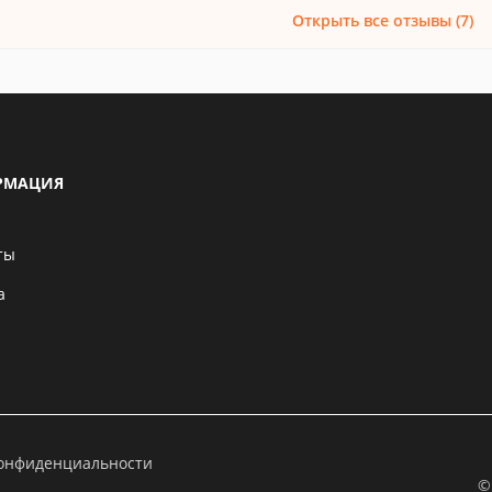
Открыть все отзывы (7)
РМАЦИЯ
ты
а
конфиденциальности
©