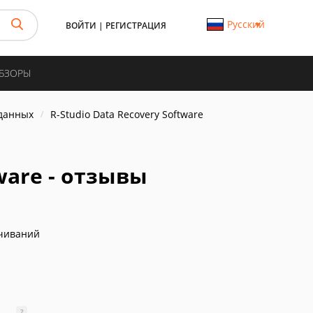
Русский
ВОЙТИ
|
РЕГИСТРАЦИЯ
ОБЗОРЫ
данных
R-Studio Data Recovery Software
tware - отзывы
чиваний
?