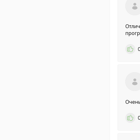
Отлич
прогр
Очень