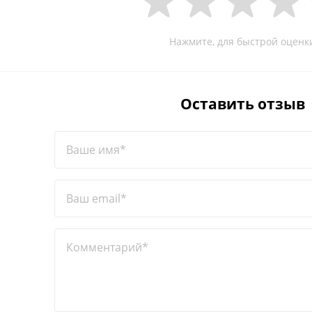
Нажмите, для быстрой оценк
Оставить отзыв
Ваше имя*
Ваш email*
Комментарий*