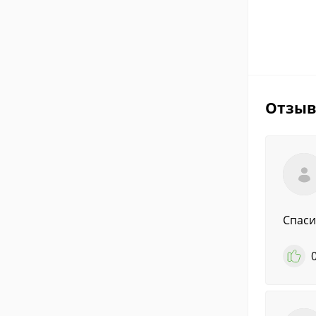
Отзы
Спаси