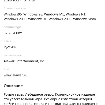
2018-10-27 15:41:58
Совместимость
Windows95, Windows 98, Windows ME, Windows NT,
Windows 2000, Windows XP, Windows 2003, Windows Vista
Архитектура
32 и 64 бит
Язык
Русский
Разработчик
Alawar Entertainment, Inc
Сайт
www.alawar.ru
Описание
Роман тьмы. Лебединое озеро. Коллекционное издание -
это увлекательная игра. Всемирно известная история
любви принца Зигфрида и прекрасной Одетты оживает в