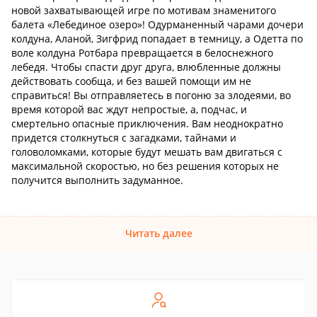
новой захватывающей игре по мотивам знаменитого
балета «Лебединое озеро»! Одурманенный чарами дочери
колдуна, Аланой, Зигфрид попадает в темницу, а Одетта по
воле колдуна Ротбара превращается в белоснежного
лебедя. Чтобы спасти друг друга, влюбленные должны
действовать сообща, и без вашей помощи им не
справиться! Вы отправляетесь в погоню за злодеями, во
время которой вас ждут непростые, а, подчас, и
смертельно опасные приключения. Вам неоднократно
придется столкнуться с загадками, тайнами и
головоломками, которые будут мешать вам двигаться с
максимальной скоростью, но без решения которых не
получится выполнить задуманное.
Читать далее