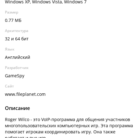
Windows XP, Windows Vista, Windows 7
Размер
0.77 МБ
Архитектура
32 и 64 бит
Язык
Английский
Разработчик
GameSpy
Сайт
www.fileplanet.com
Описание
Roger Wilco - это VoIP-программа для общения участников
многопользовательских компьютерных игр. Эта программа
помогает игрокам координировать игру. Она также
работает и вне игр.