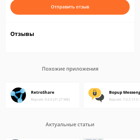
Отправить отзыв
Отзывы
Похожие приложения
RetroShare
Bopup Messen
Версия: 0.6.6 (31.27 МБ)
Версия: 7.0.3.13 (1
Актуальные статьи