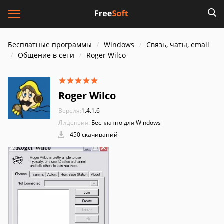
Бесплатные программы
Windows
Связь, чаты, email
Общение в сети
Roger Wilco
Roger Wilco
Версия:
1.4.1.6
Лицензия:
Бесплатно для Windows
450 скачиваний