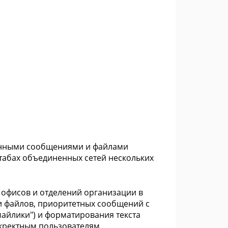
ванными сообщениями и файлами
штабах объединенных сетей нескольких
 офисов и отделений организации в
 файлов, приоритетных сообщений с
айлики") и форматирования текста
нкректным пользователям.