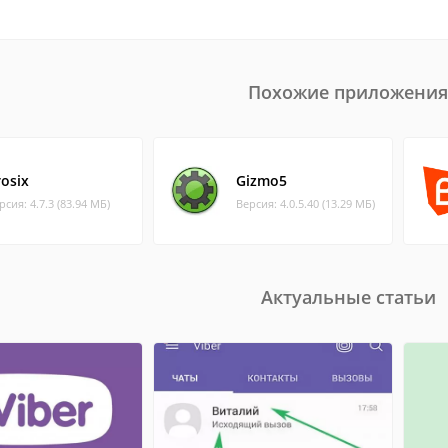
Похожие приложения
rosix
Gizmo5
рсия: 4.7.3 (83.94 МБ)
Версия: 4.0.5.40 (13.29 МБ)
Актуальные статьи