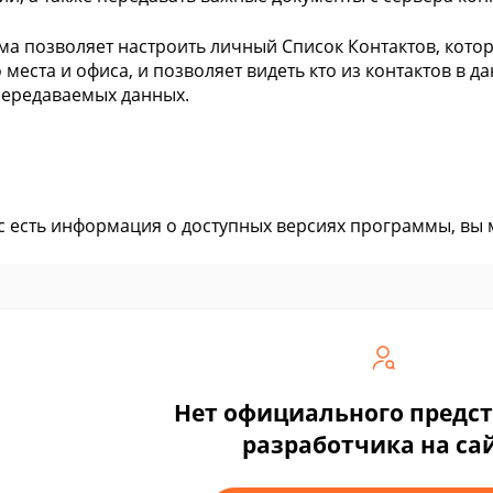
а позволяет настроить личный Список Контактов, кото
 места и офиса, и позволяет видеть кто из контактов в д
ередаваемых данных.
ас есть информация о доступных версиях программы, вы
Нет официального предс
разработчика на са