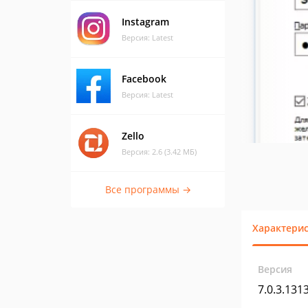
Instagram
Версия: Latest
Facebook
Версия: Latest
Zello
Версия: 2.6 (3.42 МБ)
Все программы →
Характери
Версия
7.0.3.131