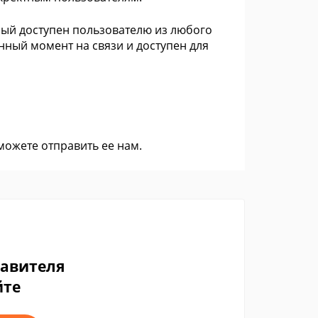
рый доступен пользователю из любого
анный момент на связи и доступен для
 можете
отправить ее нам
.
тавителя
йте