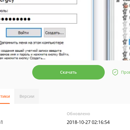
Скачать
Про
стики
Версии
Обновлено
31
2018-10-27 02:16:54