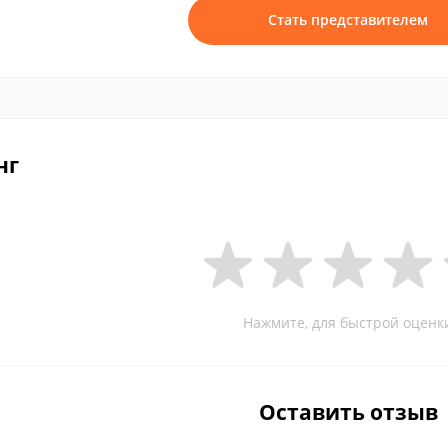
Стать представителем
нг
Нажмите, для быстрой оценк
Оставить отзыв