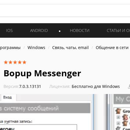
IOS
ANDROID
НОВОСТИ
СТАТЬИ И 
программы
Windows
Связь, чаты, email
Общение в сети
Bopup Messenger
Версия:
7.0.3.13131
Лицензия:
Бесплатно для Windows