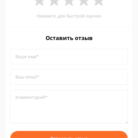
Нажмите, для быстрой оценки
Оставить отзыв
Ваше имя*
Ваш email*
Комментарий*