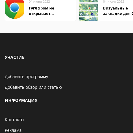
04 июня 2022
04 июня 2022
Гугл хром не
Визуальные
открывает
закладки для 
страницы
Chrome
УЧАСТИЕ
Добавить программу
Добавить обзор или статью
ИНФОРМАЦИЯ
Контакты
Реклама