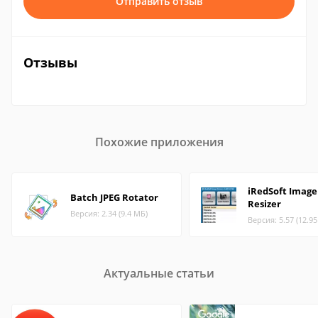
Отправить отзыв
Отзывы
Похожие приложения
iRedSoft Image
Batch JPEG Rotator
Resizer
Версия: 2.34 (9.4 МБ)
Версия: 5.57 (12.9
Актуальные статьи