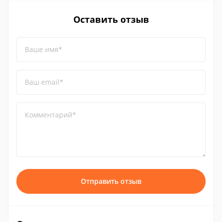
Оставить отзыв
Ваше имя*
Ваш email*
Комментарий*
Отправить отзыв