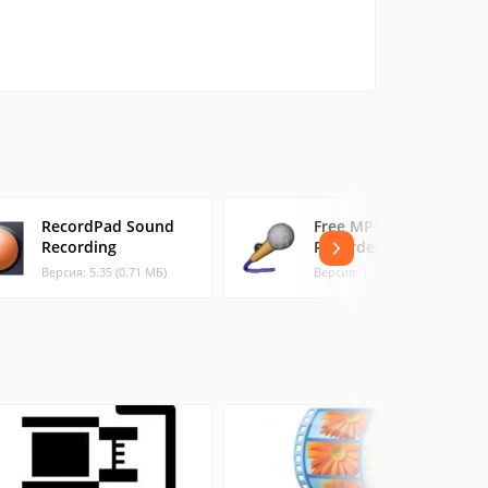
RecordPad Sound
Free MP3 Sound
Recording
Recorder
Версия: 5.35 (0.71 МБ)
Версия: 1.9 (2.27 МБ)