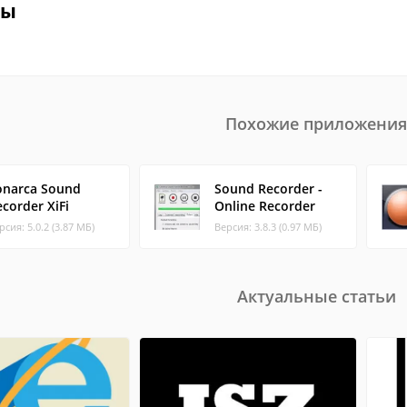
вы
Похожие приложения
onarca Sound
Sound Recorder -
corder XiFi
Online Recorder
рсия: 5.0.2 (3.87 МБ)
Версия: 3.8.3 (0.97 МБ)
Актуальные статьи