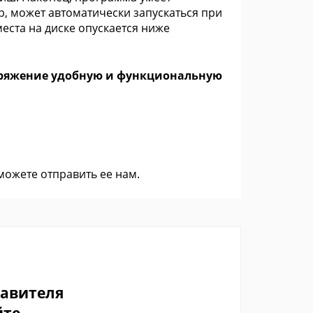
р, может автоматически запускаться при
места на диске опускается ниже
споряжение удобную и функциональную
 можете
отправить ее нам
.
тавителя