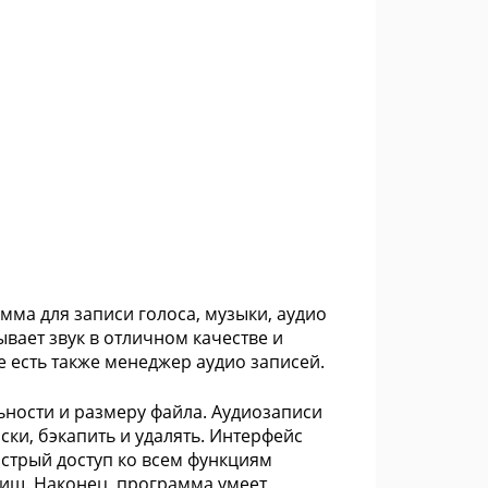
мма для записи голоса, музыки, аудио
ывает звук в отличном качестве и
ме есть также менеджер аудио записей.
ьности и размеру файла. Аудиозаписи
ки, бэкапить и удалять. Интерфейс
ыстрый доступ ко всем функциям
иш. Наконец, программа умеет