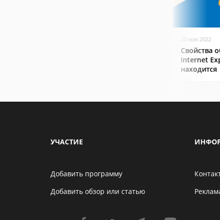
20 мая 2022
Свойства о
Internet Ex
находится
УЧАСТИЕ
ИНФО
Добавить программу
Контак
Добавить обзор или статью
Реклам