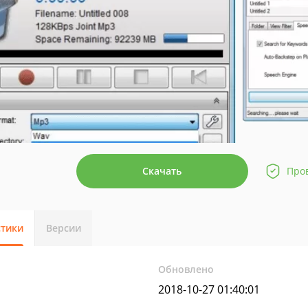
Скачать
Про
стики
Версии
Обновлено
2018-10-27 01:40:01