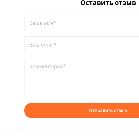
Оставить отзыв
Ваше имя*
Ваш email*
Комментарий*
Отправить отзыв