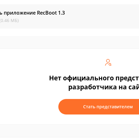
ь приложение RecBoot
1.3
(0.46 МБ)
Нет официального предс
разработчика на са
Стать представителем