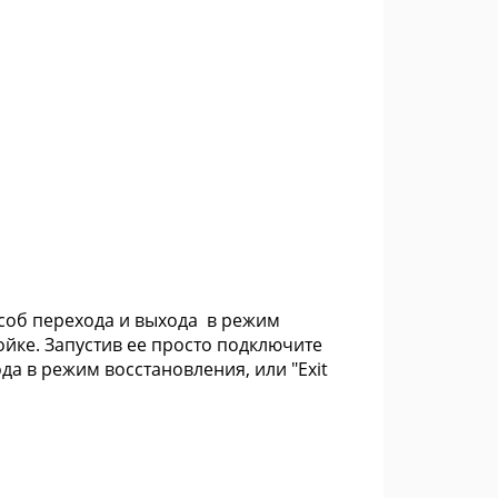
соб перехода и выхода в режим
ройке. Запустив ее просто подключите
да в режим восстановления, или "Exit