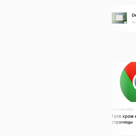
D
Ве
04 июня 2022
Гугл хром 
страницы