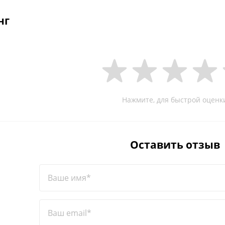
нг
Нажмите, для быстрой оценк
Оставить отзыв
Ваше имя*
Ваш email*