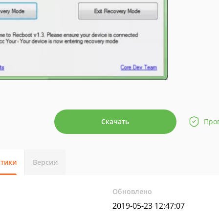
Скачать
Про
стики
Версии
Обновлено
2019-05-23 12:47:07