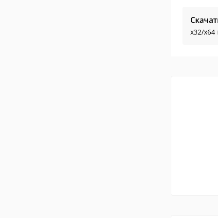
Скачат
x32/x64