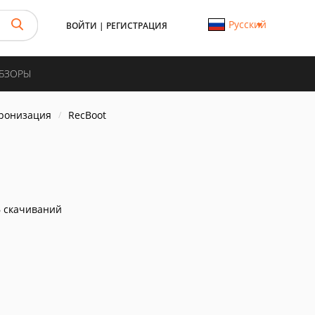
Русский
ВОЙТИ
|
РЕГИСТРАЦИЯ
ОБЗОРЫ
хронизация
RecBoot
 скачиваний