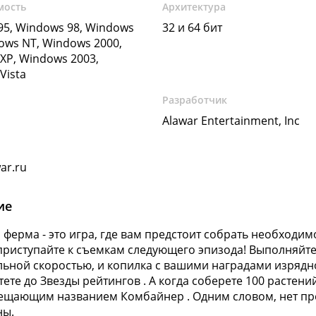
мость
Архитектура
5, Windows 98, Windows
32 и 64 бит
ows NT, Windows 2000,
XP, Windows 2003,
Vista
Разработчик
Alawar Entertainment, Inc
ar.ru
ие
 ферма - это игра, где вам предстоит собрать необходи
приступайте к съемкам следующего эпизода! Выполняйте
ьной скоростью, и копилка с вашими наградами изрядн
ете до Звезды рейтингов . А когда соберете 100 растений,
щающим названием Комбайнер . Одним словом, нет пре
ны.