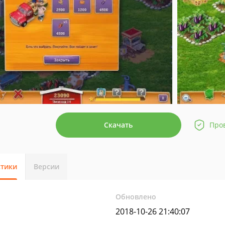
Скачать
Про
стики
Версии
Обновлено
2018-10-26 21:40:07