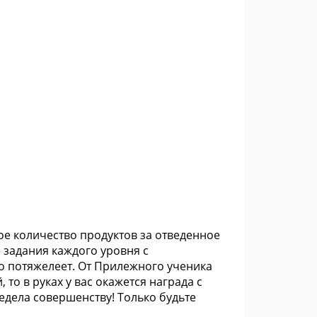
мое количество продуктов за отведенное
 задания каждого уровня с
о потяжелеет. От Прилежного ученика
 то в руках у вас окажется награда с
дела совершенству! Только будьте