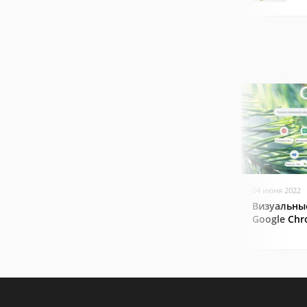
04 июня 2022
Визуальны
Google Ch