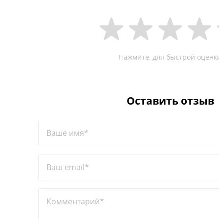
Нажмите, для быстрой оценк
Оставить отзыв
Ваше имя*
Ваш email*
Комментарий*