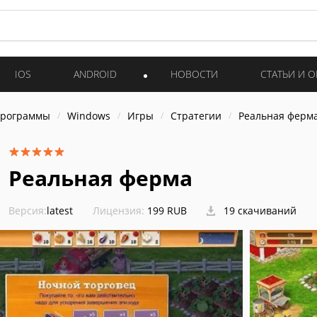
IOS
ANDROID
НОВОСТИ
СТАТЬИ И 
программы
Windows
Игры
Стратегии
Реальная ферм
Реальная ферма
Версия:
latest
Лицензия:
199 RUB
19 скачиваний