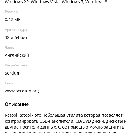
Windows XP, Windows Vista, Windows 7, Windows 8
Размер
0.42 МБ
Архитектура
32 и 64 бит
Язык
Английский
Разработчик
Sordum
Сайт
www.sordum.org
Описание
Ratool Ratool - это небольшая утилита которая позволяет
контролировать USB-накопители, CD/DVD диски, дискеты и
другие носители данных. С ее помощью можно защитить
от копирования важную информацию или полностью