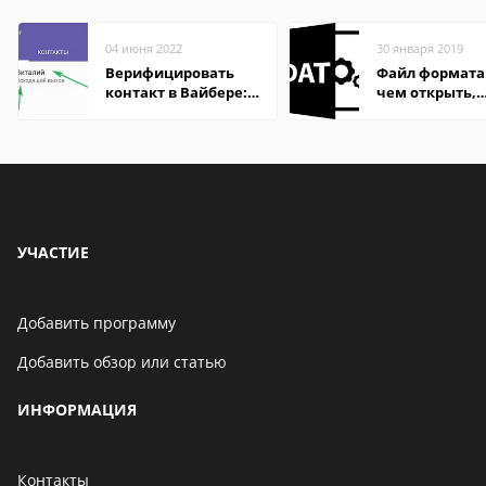
04 июня 2022
30 января 2019
Верифицировать
Файл формата
контакт в Вайбере:
чем открыть,
что это значит
описание,
особенности
УЧАСТИЕ
Добавить программу
Добавить обзор или статью
ИНФОРМАЦИЯ
Контакты