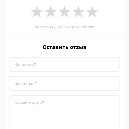
Нажмите, для быстрой оценки
Оставить отзыв
Ваше имя*
Ваш email*
Комментарий*