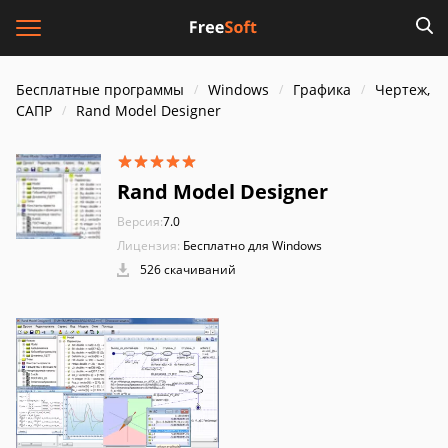
Бесплатные программы
Windows
Графика
Чертеж,
САПР
Rand Model Designer
Rand Model Designer
Версия:
7.0
Лицензия:
Бесплатно для Windows
526 скачиваний