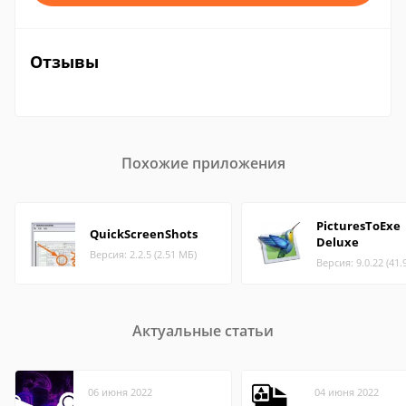
Отзывы
Похожие приложения
PicturesToExe
QuickScreenShots
Deluxe
Версия: 2.2.5 (2.51 МБ)
Версия: 9.0.22 (41.
Актуальные статьи
06 июня 2022
04 июня 2022