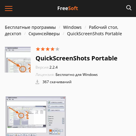
Бесплатные программы
Windows
Рабочий стол,
десктоп
Скринсейверы
QuickScreenShots Portable
QuickScreenShots Portable
Версия:
2.2.4
Лицензия:
Бесплатно для Windows
367 скачиваний