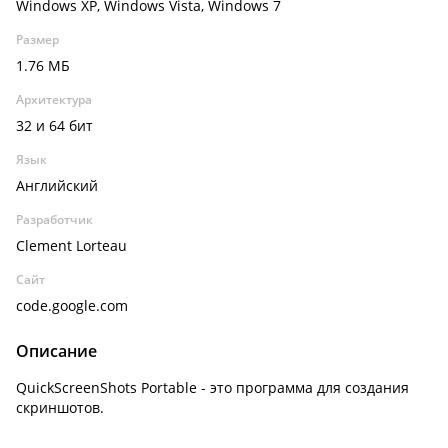
Windows XP, Windows Vista, Windows 7
Размер
1.76 МБ
Архитектура
32 и 64 бит
Язык
Английский
Разработчик
Clement Lorteau
Сайт
code.google.com
Описание
QuickScreenShots Portable - это программа для создания
скриншотов.