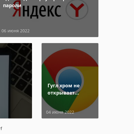
пароли
06 июня 2022
Гугл хром не
открывает
страницы
04 июня 2022
rf