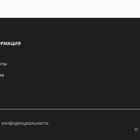
РМАЦИЯ
кты
ма
а конфиденциальности
© 