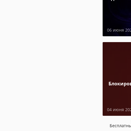
06 июня 20
Блокиро
04 июня 20
Бесплатн