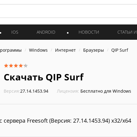
IOS
ANDROID
НОВОСТИ
СТАТЬИ 
программы
Windows
Интернет
Браузеры
QIP Surf
Скачать QIP Surf
Версия:
27.14.1453.94
Лицензия:
Бесплатно для Windows
с сервера Freesoft (Версия: 27.14.1453.94) x32/x64