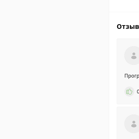
Отзы
Прогр