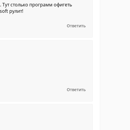
. Тут столько программ офигеть
oft рулит!
Ответить
Ответить