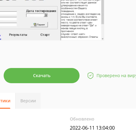
Скачать
Проверено на вир
стики
Версии
Обновлено
2022-06-11 13:04:00