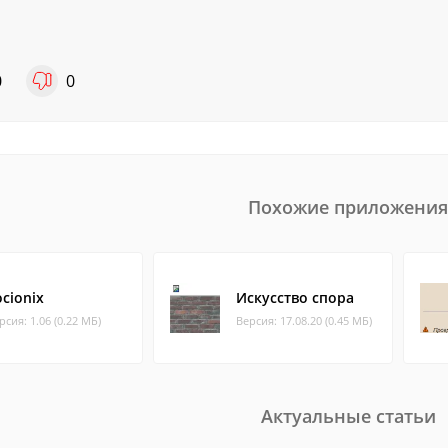
0
0
Похожие приложения
ocionix
Искусство спора
рсия: 1.06 (0.22 МБ)
Версия: 17.08.20 (0.45 МБ)
Актуальные статьи