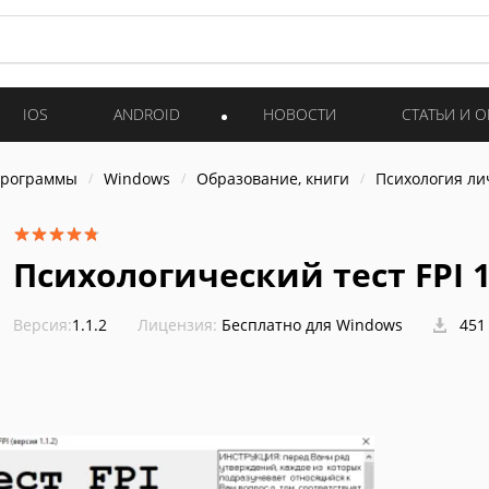
IOS
ANDROID
НОВОСТИ
СТАТЬИ И 
программы
Windows
Образование, книги
Психология ли
Психологический тест FPI 1
Версия:
1.1.2
Лицензия:
Бесплатно для Windows
451