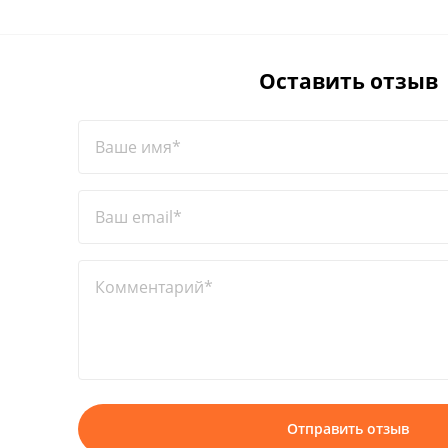
Оставить отзыв
Ваше имя*
Ваш email*
Комментарий*
Отправить отзыв