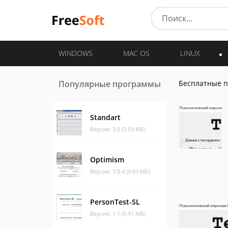
WINDOWS
MAC OS
LINUX
Популярные программы
Бесплатные 
Standart
Версия: 3.0 (3.03 МБ)
Optimism
Версия: 3.8.4 (9.83 МБ)
PersonTest-SL
Версия: 1.1 (0.91 МБ)