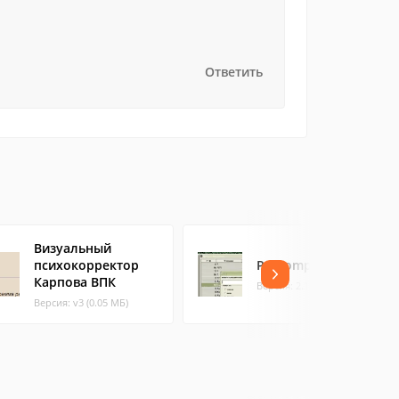
Ответить
Визуальный
психокорректор
Psycomp
Карпова ВПК
Версия: 2.1.2.5 (3.56 МБ)
Версия: v3 (0.05 МБ)