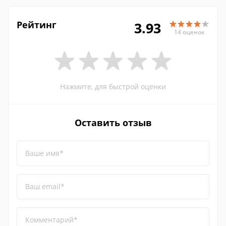
Рейтинг
3.93
14 оценок
Нажмите, для быстрой оценки
Оставить отзыв
Ваше имя*
Ваш email*
Комментарий*