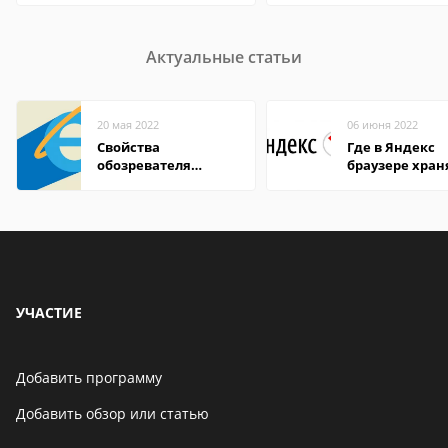
Актуальные статьи
20 мая 2022
06 июня 2022
Свойства
Где в Яндекс
обозревателя
браузере хран
Internet Explorer где
пароли
находится
УЧАСТИЕ
Добавить программу
Добавить обзор или статью