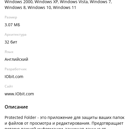
Windows 2000, Windows XP, Windows Vista, Windows 7,
Windows 8, Windows 10, Windows 11
Размер
3.07 МБ
Архитектура
32 бит
Язык
Английский
Разработчик
IObit.com
Сайт
www.IObit.com
Описание
Protected Folder - это приложение для защиты ваших папок
и файлов от просмотра и редактирования. Предотвращает
потерю важной информации, защищая данные от