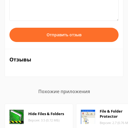
Отправить отзыв
Отзывы
Похожие приложения
File & Folder
Hide Files & Folders
Protector
Версия: 3.5 (0.72 МБ)
Версия: 2.7 (0.76 М